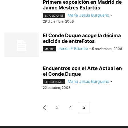
Primera exposición en Madrid de
Jaime Mestres Estartús
María Jesús Burgueño
-
EXPOSICIONES
29 diciembre, 2008
El Conde Duque acoge la décima
edición de entreFotos
Jesús F Briceño
-
5 noviembre, 2008
MADRID
Encuentros con el Arte Actual en
el Conde Duque
María Jesús Burgueño
-
EXPOSICIONES
22 octubre, 2008
3
4
5