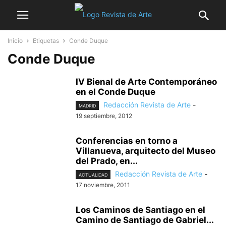
Inicio
Etiquetas
Conde Duque
Conde Duque
IV Bienal de Arte Contemporáneo
en el Conde Duque
Redacción Revista de Arte
-
MADRID
19 septiembre, 2012
Conferencias en torno a
Villanueva, arquitecto del Museo
del Prado, en...
Redacción Revista de Arte
-
ACTUALIDAD
17 noviembre, 2011
Los Caminos de Santiago en el
Camino de Santiago de Gabriel...