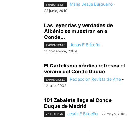
María Jesús Burgueño
-
EXPOSICIONES
28 junio, 2010
Las leyendas y verdades de
Albéniz se muestran en el
Conde...
Jesús F Briceño
-
EXPOSICIONES
11 noviembre, 2009
El Cartelismo nórdico refresca el
verano del Conde Duque
Redacción Revista de Arte
-
EXPOSICIONES
12 julio, 2009
101 Zabaleta llega al Conde
Duque de Madrid
Jesús F Briceño
-
27 mayo, 2009
ACTUALIDAD