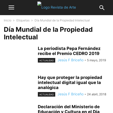
Inicio
Etiquetas
Día Mundial de la Propiedad Intelectual
Día Mundial de la Propiedad
Intelectual
La periodista Pepa Fernández
recibe el Premio CEDRO 2019
Jesús F Briceño
-
5 mayo, 2019
ACTUALIDAD
Hay que proteger la propiedad
intelectual digital igual que la
analógica
Jesús F Briceño
-
24 abril, 2018
ACTUALIDAD
Declaración del Ministerio de
Educación y Cultura en el Día