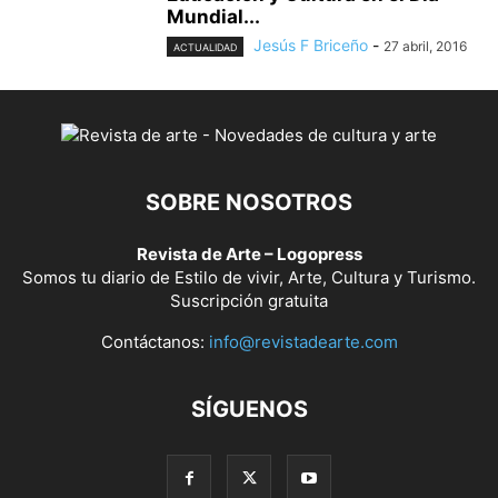
Mundial...
Jesús F Briceño
-
27 abril, 2016
ACTUALIDAD
SOBRE NOSOTROS
Revista de Arte – Logopress
Somos tu diario de Estilo de vivir, Arte, Cultura y Turismo.
Suscripción gratuita
Contáctanos:
info@revistadearte.com
SÍGUENOS