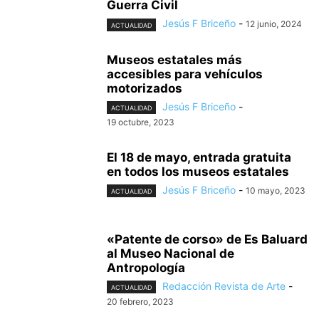
Guerra Civil
Jesús F Briceño
-
12 junio, 2024
ACTUALIDAD
Museos estatales más
accesibles para vehículos
motorizados
Jesús F Briceño
-
ACTUALIDAD
19 octubre, 2023
El 18 de mayo, entrada gratuita
en todos los museos estatales
Jesús F Briceño
-
10 mayo, 2023
ACTUALIDAD
«Patente de corso» de Es Baluard
al Museo Nacional de
Antropología
Redacción Revista de Arte
-
ACTUALIDAD
20 febrero, 2023