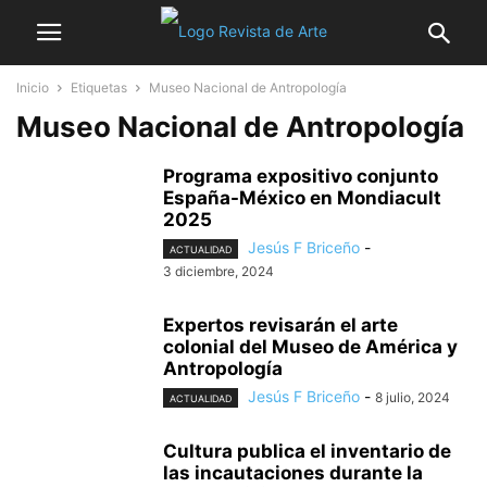
Inicio
Etiquetas
Museo Nacional de Antropología
Museo Nacional de Antropología
Programa expositivo conjunto
España-México en Mondiacult
2025
Jesús F Briceño
-
ACTUALIDAD
3 diciembre, 2024
Expertos revisarán el arte
colonial del Museo de América y
Antropología
Jesús F Briceño
-
8 julio, 2024
ACTUALIDAD
Cultura publica el inventario de
las incautaciones durante la