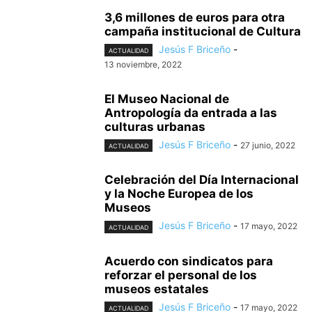
3,6 millones de euros para otra
campaña institucional de Cultura
Jesús F Briceño
-
ACTUALIDAD
13 noviembre, 2022
El Museo Nacional de
Antropología da entrada a las
culturas urbanas
Jesús F Briceño
-
27 junio, 2022
ACTUALIDAD
Celebración del Día Internacional
y la Noche Europea de los
Museos
Jesús F Briceño
-
17 mayo, 2022
ACTUALIDAD
Acuerdo con sindicatos para
reforzar el personal de los
museos estatales
Jesús F Briceño
-
17 mayo, 2022
ACTUALIDAD