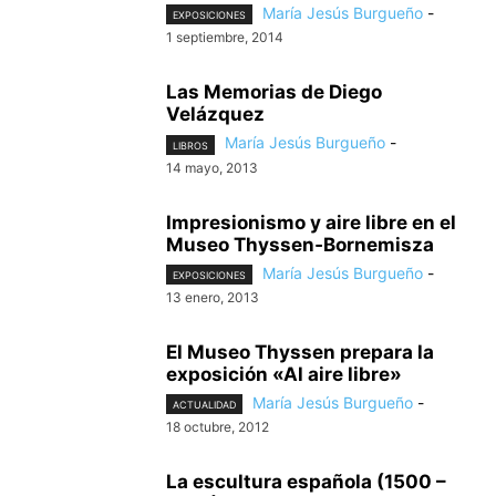
María Jesús Burgueño
-
EXPOSICIONES
1 septiembre, 2014
Las Memorias de Diego
Velázquez
María Jesús Burgueño
-
LIBROS
14 mayo, 2013
Impresionismo y aire libre en el
Museo Thyssen‐Bornemisza
María Jesús Burgueño
-
EXPOSICIONES
13 enero, 2013
El Museo Thyssen prepara la
exposición «Al aire libre»
María Jesús Burgueño
-
ACTUALIDAD
18 octubre, 2012
La escultura española (1500 –