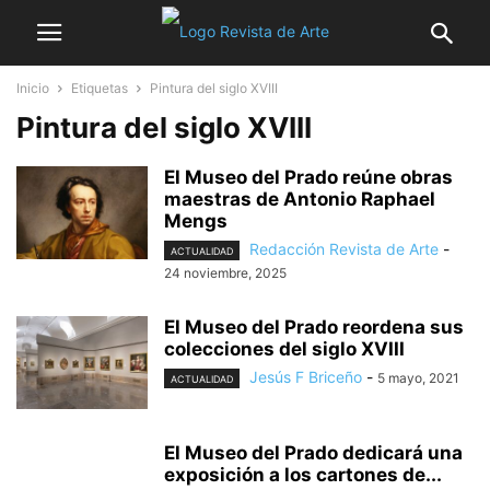
Inicio
Etiquetas
Pintura del siglo XVIII
Pintura del siglo XVIII
El Museo del Prado reúne obras
maestras de Antonio Raphael
Mengs
Redacción Revista de Arte
-
ACTUALIDAD
24 noviembre, 2025
El Museo del Prado reordena sus
colecciones del siglo XVIII
Jesús F Briceño
-
5 mayo, 2021
ACTUALIDAD
El Museo del Prado dedicará una
exposición a los cartones de...