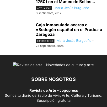
1750) en el Museo de Bellas...
María Jesús Burgueño
-
ACTUALIDAD
3 septiembre, 2012
Caja Inmaculada acerca el
«Bodegón español en el Prado» a
Zaragoza
María Jesús Burgueño
-
EXPOSICIONES
24 septiembre, 2008
SOBRE NOSOTROS
Revista de Arte – Logopress
Somos tu diario de Estilo de vivir, Arte, Cultura y Turismo.
Suscripción gratuita