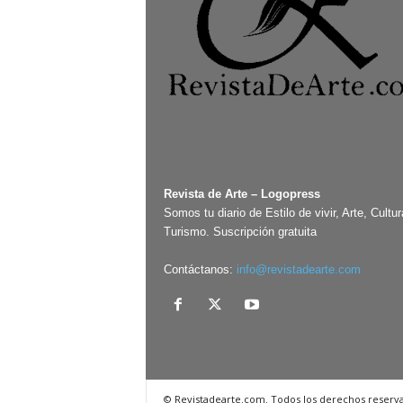
Revista de Arte – Logopress
Somos tu diario de Estilo de vivir, Arte, Cultur
Turismo. Suscripción gratuita
Contáctanos:
info@revistadearte.com
© Revistadearte.com. Todos los derechos reserv