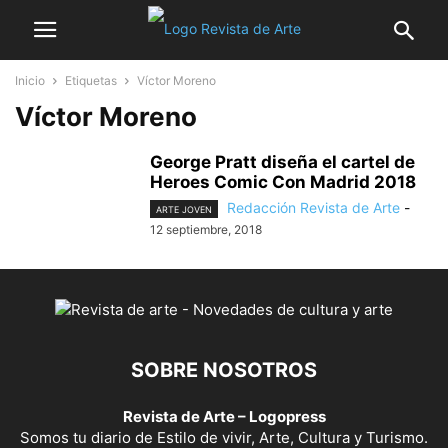
Inicio
Etiquetas
Víctor Moreno
Víctor Moreno
George Pratt diseña el cartel de
Heroes Comic Con Madrid 2018
Redacción Revista de Arte
-
ARTE JOVEN
12 septiembre, 2018
SOBRE NOSOTROS
Revista de Arte – Logopress
Somos tu diario de Estilo de vivir, Arte, Cultura y Turismo.