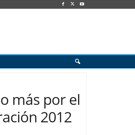
o más por el
ración 2012