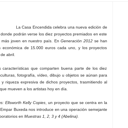
La Casa Encendida celebra una nueva edición de
, donde podrán verse los diez proyectos premiados en este
e más joven en nuestro país. En
Generación 2012
se han
n económica de 15.000 euros cada uno, y los proyectos
de abril.
 características que comparten buena parte de los diez
ulturas, fotografía, vídeo, dibujo u objetos se aúnan para
 y riqueza expresiva de dichos proyectos, trasmitiendo al
que mueven a los artistas hoy en día.
s: Ellsworth Kelly Copies
, un proyecto que se centra en la
as. Empar Buxeda nos introduce en una operación semejante
aboratorios en
Muestras 1, 2, 3 y 4 (Abelina).