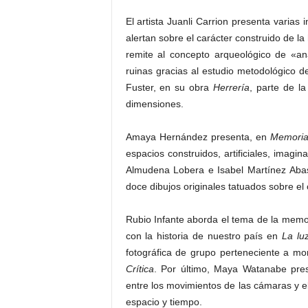
El artista Juanli Carrion presenta varias 
alertan sobre el carácter construido de la
remite al concepto arqueológico de «an
ruinas gracias al estudio metodológico d
Fuster, en su obra
Herrería
, parte de l
dimensiones.
Amaya Hernández presenta, en
Memoria
espacios construidos, artificiales, imagi
Almudena Lobera e Isabel Martínez Aba
doce dibujos originales tatuados sobre el
Rubio Infante aborda el tema de la memor
con la historia de nuestro país en
La lu
fotográfica de grupo perteneciente a m
Crítica
. Por último, Maya Watanabe pr
entre los movimientos de las cámaras y el
espacio y tiempo.