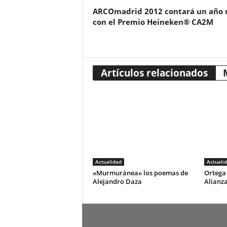
ARCOmadrid 2012 contará un año
con el Premio Heineken® CA2M
Artículos relacionados
Actualidad
Actuali
«Murmuránea» los poemas de
Ortega 
Alejandro Daza
Alianza