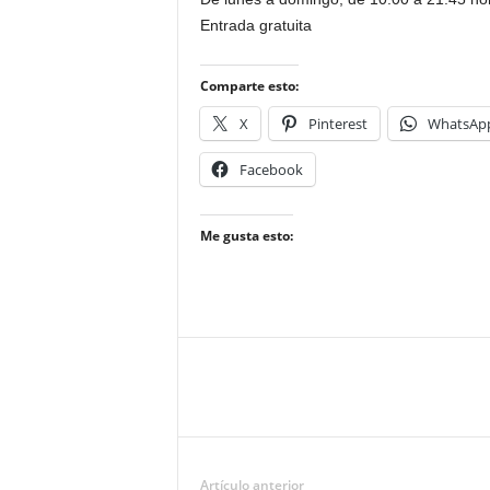
Entrada gratuita
Comparte esto:
X
Pinterest
WhatsAp
Facebook
Me gusta esto:
Artículo anterior