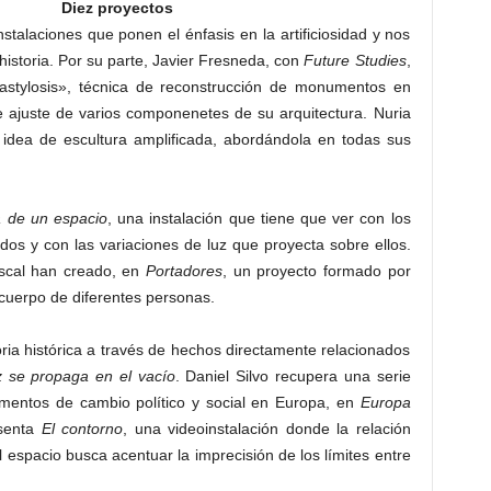
Diez proyectos
instalaciones que ponen el énfasis en la artificiosidad y nos
 historia. Por su parte, Javier Fresneda, con
Future Studies
,
astylosis», técnica de reconstrucción de monumentos en
e ajuste de varios componenetes de su arquitectura. Nuria
a idea de escultura amplificada, abordándola en todas sus
 de un espacio
, una instalación que tiene que ver con los
nados y con las variaciones de luz que proyecta sobre ellos.
scal han creado, en
Portadores
, un proyecto formado por
 cuerpo de diferentes personas.
ia histórica a través de hechos directamente relacionados
z se propaga en el vacío
. Daniel Silvo recupera una serie
omentos de cambio político y social en Europa, en
Europa
esenta
El contorno
, una videoinstalación donde la relación
 espacio busca acentuar la imprecisión de los límites entre