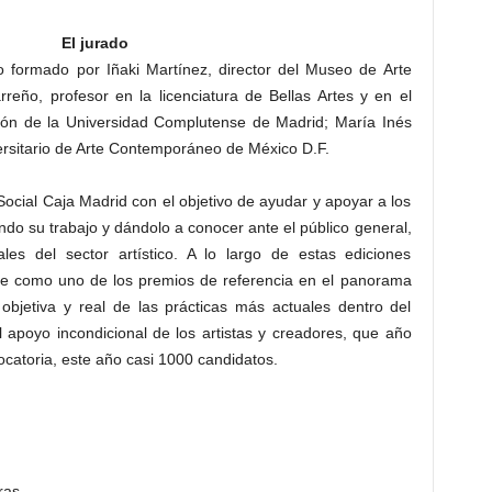
El jurado
 formado por Iñaki Martínez, director del Museo de Arte
eño, profesor en la licenciatura de Bellas Artes y en el
ción de la Universidad Complutense de Madrid; María Inés
ersitario de Arte Contemporáneo de México D.F.
ocial Caja Madrid con el objetivo de ayudar y apoyar a los
ndo su trabajo y dándolo a conocer ante el público general,
nales del sector artístico. A lo largo de estas ediciones
e como uno de los premios de referencia en el panorama
 objetiva y real de las prácticas más actuales dentro del
 apoyo incondicional de los artistas y creadores, que año
ocatoria, este año casi 1000 candidatos.
ras