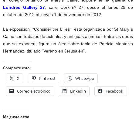
el colegio británico St Mary’s Calne, expone en la galería de
Londres Gallery 27
, calle Cork nº 27, desde el lunes 29 de
octubre de 2012 al jueves 1 de noviembre de 2012.
La exposición “Consider the Lilies” está organizada por St Mary´s
Calne con trabajos de actuales y antiguas alumnas. Entre las obras
que se exponen, figura un óleo sobre tabla de Patricia Montalvo
Hernández, titulado “Verano en Jerusalén”.
Comparte esto:
X
Pinterest
WhatsApp
Correo electrónico
LinkedIn
Facebook
Me gusta esto: