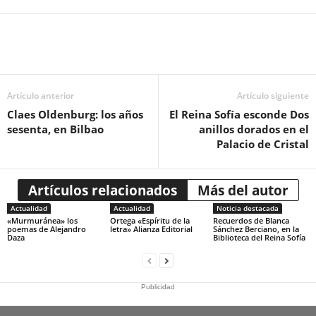
Artículo anterior
Artículo siguiente
Claes Oldenburg: los años
El Reina Sofía esconde Dos
sesenta, en Bilbao
anillos dorados en el
Palacio de Cristal
Artículos relacionados
Más del autor
Actualidad
Actualidad
Noticia destacada
«Murmuránea» los
Ortega «Espíritu de la
Recuerdos de Blanca
poemas de Alejandro
letra» Alianza Editorial
Sánchez Berciano, en la
Daza
Biblioteca del Reina Sofía
Publicidad