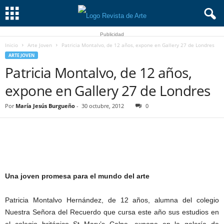
Publicidad
Inicio
Arte Joven
Patricia Montalvo, de 12 años, expone en Gallery 27 de Londres
ARTE JOVEN
Patricia Montalvo, de 12 años,
expone en Gallery 27 de Londres
Por
María Jesús Burgueño
-
30 octubre, 2012
0
Una joven promesa para el mundo del arte
Patricia Montalvo Hernández, de 12 años, alumna del colegio
Nuestra Señora del Recuerdo que cursa este año sus estudios en