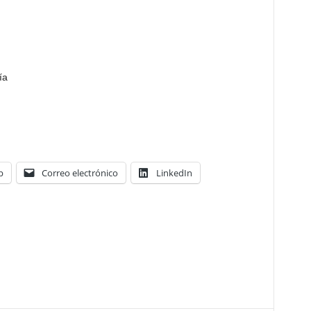
ía
p
Correo electrónico
LinkedIn