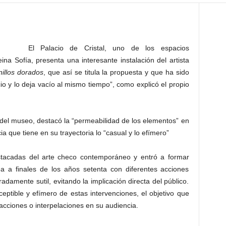
El Palacio de Cristal, uno de los espacios
na Sofía, presenta una interesante instalación del artista
illos dorados
, que así se titula la propuesta y que ha sido
cio y lo deja vacío al mismo tiempo”, como explicó el propio
or del museo, destacó la “permeabilidad de los elementos” en
a que tiene en su trayectoria lo “casual y lo efímero”
tacadas del arte checo contemporáneo y entró a formar
ea a finales de los años setenta con diferentes acciones
adamente sutil, evitando la implicación directa del público.
eptible y efímero de estas intervenciones, el objetivo que
acciones o interpelaciones en su audiencia.