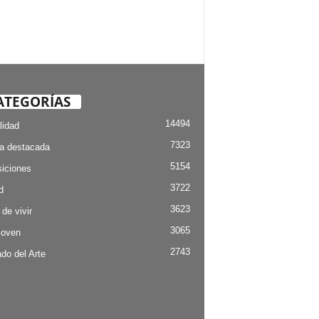
ATEGORÍAS
14494
lidad
7323
ia destacada
5154
iciones
3722
d
3623
 de vivir
3065
Joven
2743
do del Arte