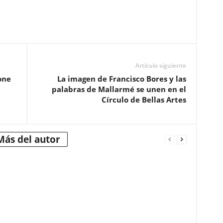
Artículo siguiente
one
La imagen de Francisco Bores y las
palabras de Mallarmé se unen en el
Círculo de Bellas Artes
Más del autor