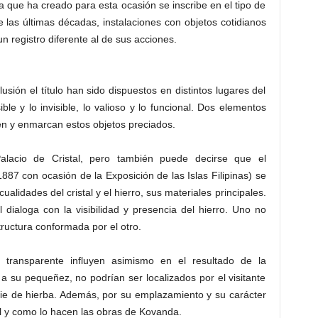
a que ha creado para esta ocasión se inscribe en el tipo de
te las últimas décadas, instalaciones con objetos cotidianos
n registro diferente al de sus acciones.
usión el título han sido dispuestos en distintos lugares del
ible y lo invisible, lo valioso y lo funcional. Dos elementos
nen y enmarcan estos objetos preciados.
Palacio de Cristal, pero también puede decirse que el
87 con ocasión de la Exposición de las Islas Filipinas) se
cualidades del cristal y el hierro, sus materiales principales.
al dialoga con la visibilidad y presencia del hierro. Uno no
structura conformada por el otro.
r transparente influyen asimismo en el resultado de la
 a su pequeñez, no podrían ser localizados por el visitante
icie de hierba. Además, por su emplazamiento y su carácter
tal y como lo hacen las obras de Kovanda.