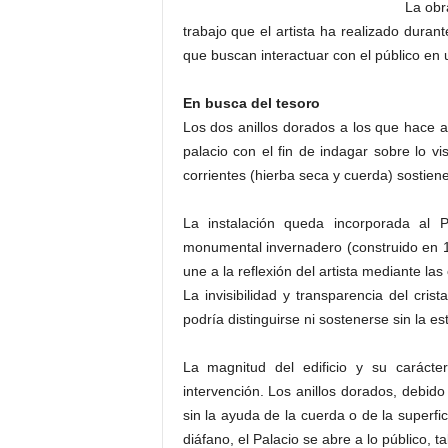
La obr
trabajo que el artista ha realizado duran
que buscan interactuar con el público en u
En busca del tesoro
Los dos anillos dorados a los que hace al
palacio con el fin de indagar sobre lo vis
corrientes (hierba seca y cuerda) sostie
La instalación queda incorporada al 
monumental invernadero (construido en 18
une a la reflexión del artista mediante las 
La invisibilidad y transparencia del crist
podría distinguirse ni sostenerse sin la e
La magnitud del edificio y su carácte
intervención. Los anillos dorados, debido
sin la ayuda de la cuerda o de la superf
diáfano, el Palacio se abre a lo público, 