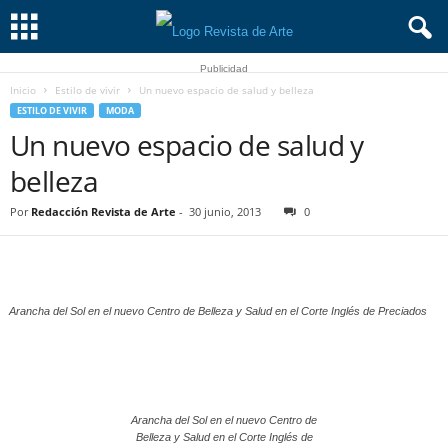
Publicidad
Inicio
Estilo de vivir
Un nuevo espacio de salud y belleza
ESTILO DE VIVIR
MODA
Un nuevo espacio de salud y
belleza
Por
Redacción Revista de Arte
-
30 junio, 2013
0
Arancha del Sol en el nuevo Centro de Belleza y Salud en el Corte Inglés de Preciados
Arancha del Sol en el nuevo Centro de
Belleza y Salud en el Corte Inglés de