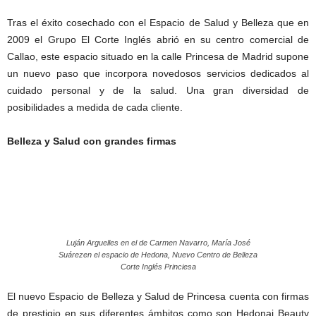
Tras el éxito cosechado con el Espacio de Salud y Belleza que en
2009 el Grupo El Corte Inglés abrió en su centro comercial de
Callao, este espacio situado en la calle Princesa de Madrid supone
un nuevo paso que incorpora novedosos servicios dedicados al
cuidado personal y de la salud. Una gran diversidad de
posibilidades a medida de cada cliente.
Belleza y Salud con grandes firmas
Luján Arguelles en el de Carmen Navarro, María José
Suárezen el espacio de Hedona, Nuevo Centro de Belleza
Corte Inglés Princiesa
El nuevo Espacio de Belleza y Salud de Princesa cuenta con firmas
de prestigio en sus diferentes ámbitos como son Hedonai Beauty