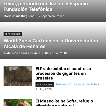
Leica, pintando con luz en el Espacio
Fundación Telefónica
María Jesús Burgueño
-
7 septiembre, 2017
EXPOSICIONES
World Press Cartoon en la Universidad de
Alcalá de Henares
Redacción Revista de Arte
-
16 octubre, 2018
El Prado exhibe el cuadro La
procesión de gigantes en
Bruselas
Redacción Revista de Arte
-
EXPOSICIONES
8 julio, 2026
El Museo Reina Sofía, refugio
climático y cultural