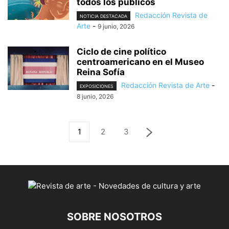
todos los públicos
Redacción Revista de
NOTICIA DESTACADA
Arte
-
9 junio, 2026
Ciclo de cine político
centroamericano en el Museo
Reina Sofía
Redacción Revista de Arte
-
EXPOSICIONES
8 junio, 2026
1
2
3
SOBRE NOSOTROS