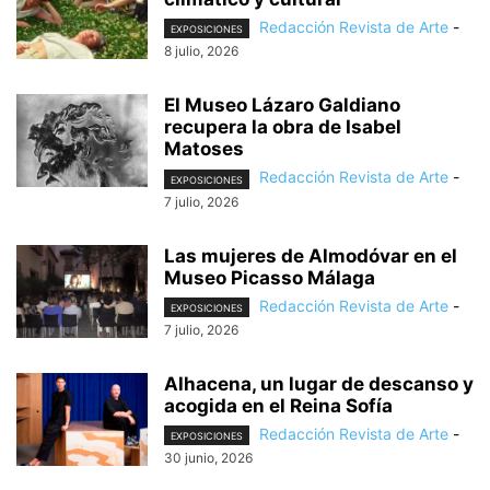
Redacción Revista de Arte
-
EXPOSICIONES
8 julio, 2026
El Museo Lázaro Galdiano
recupera la obra de Isabel
Matoses
Redacción Revista de Arte
-
EXPOSICIONES
7 julio, 2026
Las mujeres de Almodóvar en el
Museo Picasso Málaga
Redacción Revista de Arte
-
EXPOSICIONES
7 julio, 2026
Alhacena, un lugar de descanso y
acogida en el Reina Sofía
Redacción Revista de Arte
-
EXPOSICIONES
30 junio, 2026