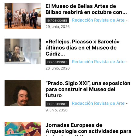
El Museo de Bellas Artes de
Bilbao reabrirá en octubre con...
Redacción Revista de Arte
-
EXPOSICIONES
29 junio, 2026
«Reflejos. Picasso x Barceló»
últimos días en el Museo de
Cádiz...
Redacción Revista de Arte
-
EXPOSICIONES
26 junio, 2026
“Prado. Siglo XXI”, una exposición
para construir el Museo del
futuro
Redacción Revista de Arte
-
EXPOSICIONES
9 junio, 2026
Jornadas Europeas de
Arqueología con actividades para