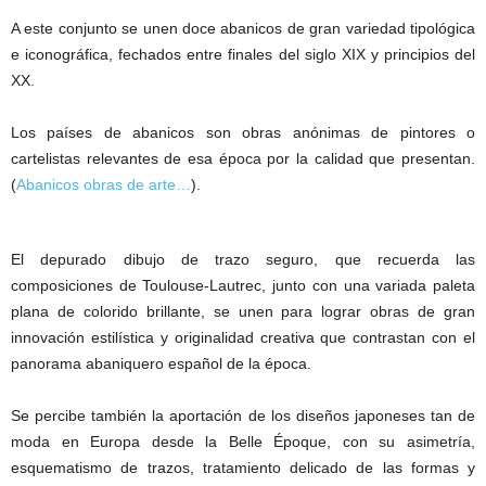
A este conjunto se unen doce abanicos de gran variedad tipológica
e iconográfica, fechados entre finales del siglo XIX y principios del
XX.
Los países de abanicos son obras anónimas de pintores o
cartelistas relevantes de esa época por la calidad que presentan.
(
Abanicos obras de arte…
).
El depurado dibujo de trazo seguro, que recuerda las
composiciones de Toulouse‐Lautrec, junto con una variada paleta
plana de colorido brillante, se unen para lograr obras de gran
innovación estilística y originalidad creativa que contrastan con el
panorama abaniquero español de la época.
Se percibe también la aportación de los diseños japoneses tan de
moda en Europa desde la Belle Époque, con su asimetría,
esquematismo de trazos, tratamiento delicado de las formas y