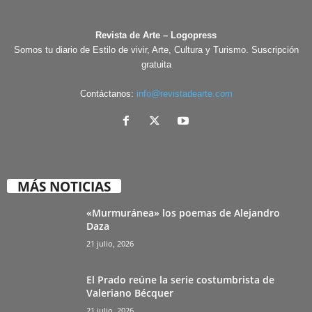
Revista de Arte – Logopress
Somos tu diario de Estilo de vivir, Arte, Cultura y Turismo. Suscripción
gratuita
Contáctanos:
info@revistadearte.com
MÁS NOTICIAS
«Murmuránea» los poemas de Alejandro
Daza
21 julio, 2026
El Prado reúne la serie costumbrista de
Valeriano Bécquer
21 julio, 2026