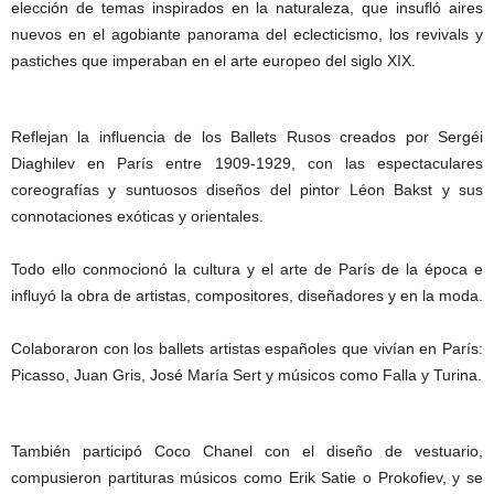
elección de temas inspirados en la naturaleza, que insufló aires
nuevos en el agobiante panorama del eclecticismo, los revivals y
pastiches que imperaban en el arte europeo del siglo XIX.
Reflejan la influencia de los Ballets Rusos creados por Sergéi
Diaghilev en París entre 1909‐1929, con las espectaculares
coreografías y suntuosos diseños del pintor Léon Bakst y sus
connotaciones exóticas y orientales.
Todo ello conmocionó la cultura y el arte de París de la época e
influyó la obra de artistas, compositores, diseñadores y en la moda.
Colaboraron con los ballets artistas españoles que vivían en París:
Picasso, Juan Gris, José María Sert y músicos como Falla y Turina.
También participó Coco Chanel con el diseño de vestuario,
compusieron partituras músicos como Erik Satie o Prokofiev, y se