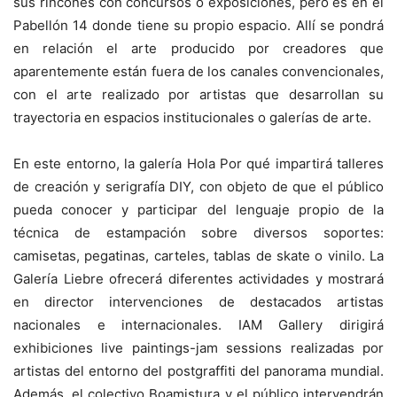
sus rincones con concursos o exposiciones, pero es en el
Pabellón 14 donde tiene su propio espacio. Allí se pondrá
en relación el arte producido por creadores que
aparentemente están fuera de los canales convencionales,
con el arte realizado por artistas que desarrollan su
trayectoria en espacios institucionales o galerías de arte.
En este entorno, la galería Hola Por qué impartirá talleres
de creación y serigrafía DIY, con objeto de que el público
pueda conocer y participar del lenguaje propio de la
técnica de estampación sobre diversos soportes:
camisetas, pegatinas, carteles, tablas de skate o vinilo. La
Galería Liebre ofrecerá diferentes actividades y mostrará
en director intervenciones de destacados artistas
nacionales e internacionales. IAM Gallery dirigirá
exhibiciones live paintings-jam sessions realizadas por
artistas del entorno del postgraffiti del panorama mundial.
Además, el colectivo Boamistura y el público intervendrán