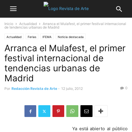
Inicio
Actualidad
Arranca el Mulafest, el primer festival internacional
de tendencias urbanas de Madrid
Actualidad
Ferias
IFEMA
Noticia destacada
Arranca el Mulafest, el primer
festival internacional de
tendencias urbanas de
Madrid
0
Por
Redacción Revista de Arte
-
12 julio, 2012
Ya está abierto al público