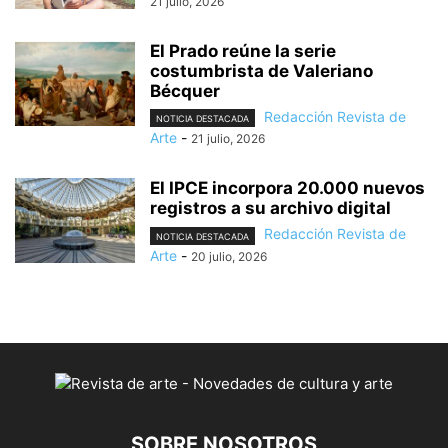
21 julio, 2026
El Prado reúne la serie
costumbrista de Valeriano
Bécquer
Redacción Revista de
NOTICIA DESTACADA
Arte
-
21 julio, 2026
El IPCE incorpora 20.000 nuevos
registros a su archivo digital
Redacción Revista de
NOTICIA DESTACADA
Arte
-
20 julio, 2026
SOBRE NOSOTROS