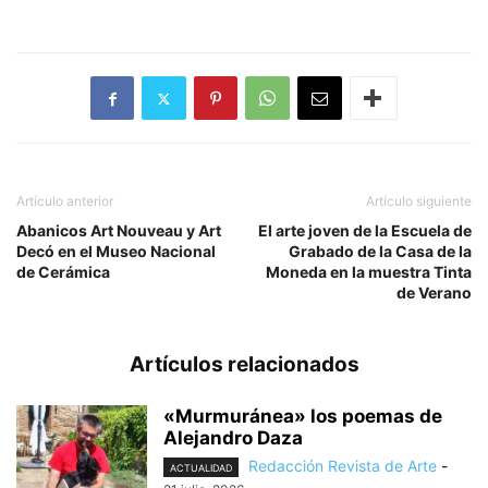
Artículo anterior
Artículo siguiente
Abanicos Art Nouveau y Art
El arte joven de la Escuela de
Decó en el Museo Nacional
Grabado de la Casa de la
de Cerámica
Moneda en la muestra Tinta
de Verano
Artículos relacionados
«Murmuránea» los poemas de
Alejandro Daza
Redacción Revista de Arte
-
ACTUALIDAD