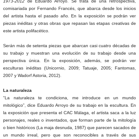
1973-2012
de Eduardo Arroyo. Se trata de una retrospectiva,
comisariada por Fernando Francés, que abarca desde los inicios
del artista hasta el pasado año. En la exposición se podrán ver
piezas inéditas y otras obras que repasan las etapas creativas de
este artista polifacético.
Serán más de setenta piezas que abarcan casi cuatro décadas de
su trabajo y muestran una evolución de su trabajo desde una
perspectiva única. En la exposición, además, se podrán ver
esculturas inéditas (Unicornio, 2009; Tatuaje, 2005; Fantomas,
2007 y Wadorf Astoria, 2012).
La naturaleza
“La naturaleza te condiciona, me introduce en un mundo
mitológico”, dice Eduardo Arroyo de su trabajo en la escultura. En
la exposición que presenta el CAC Málaga, el artista saca a la luz
personajes, reales o inventados, que forman parte de la mitología
o bien históricos (La maja desnuda, 1987) que parecen sacados de
un mundo irreal, pero que son reconocibles a través de sus