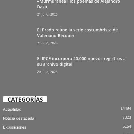
«Murmuránea» los poemas de Alejandro
Daza
21 julio, 2026
El Prado reúne la serie costumbrista de
Valeriano Bécquer
21 julio, 2026
El IPCE incorpora 20.000 nuevos registros a
su archivo digital
20 julio, 2026
CATEGORÍAS
14494
Actualidad
7323
Noticia destacada
5154
Exposiciones