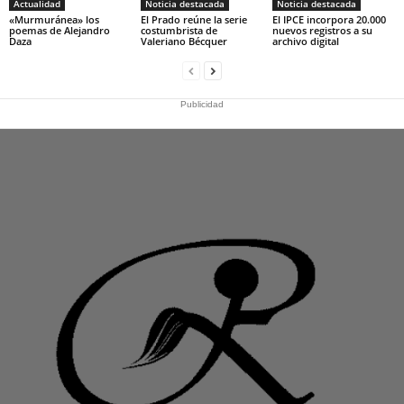
Actualidad
Noticia destacada
Noticia destacada
«Murmuránea» los
El Prado reúne la serie
El IPCE incorpora 20.000
poemas de Alejandro
costumbrista de
nuevos registros a su
Daza
Valeriano Bécquer
archivo digital
Publicidad