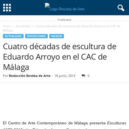
Publicidad
Inicio
Actualidad
Cuatro décadas de escultura de Eduardo Arroyo en el CAC de
Málaga
ACTUALIDAD
EXPOSICIONES
MUSEOS
Cuatro décadas de escultura de
Eduardo Arroyo en el CAC de
Málaga
Por
Redacción Revista de Arte
-
18 junio, 2013
0
El Centro de Arte Contemporáneo de Málaga presenta
Esculturas