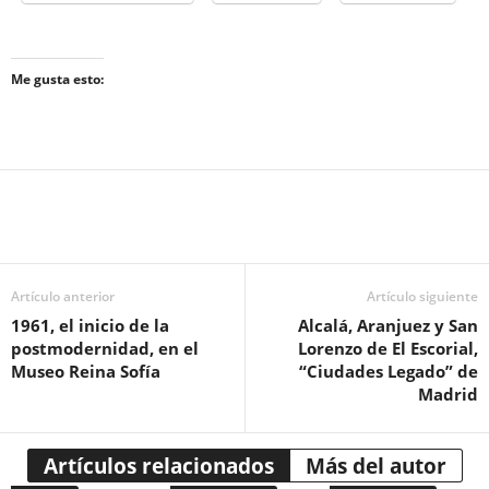
Me gusta esto:
Artículo anterior
Artículo siguiente
1961, el inicio de la
Alcalá, Aranjuez y San
postmodernidad, en el
Lorenzo de El Escorial,
Museo Reina Sofía
“Ciudades Legado” de
Madrid
Artículos relacionados
Más del autor