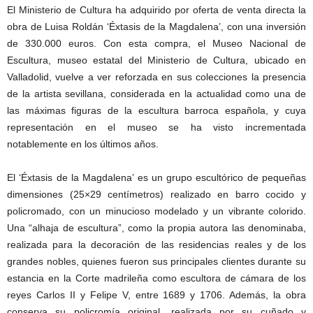
El Ministerio de Cultura ha adquirido por oferta de venta directa la
obra de Luisa Roldán ‘Éxtasis de la Magdalena’, con una inversión
de 330.000 euros. Con esta compra, el Museo Nacional de
Escultura, museo estatal del Ministerio de Cultura, ubicado en
Valladolid, vuelve a ver reforzada en sus colecciones la presencia
de la artista sevillana, considerada en la actualidad como una de
las máximas figuras de la escultura barroca española, y cuya
representación en el museo se ha visto incrementada
notablemente en los últimos años.
El ‘Éxtasis de la Magdalena’ es un grupo escultórico de pequeñas
dimensiones (25×29 centímetros) realizado en barro cocido y
policromado, con un minucioso modelado y un vibrante colorido.
Una “alhaja de escultura”, como la propia autora las denominaba,
realizada para la decoración de las residencias reales y de los
grandes nobles, quienes fueron sus principales clientes durante su
estancia en la Corte madrileña como escultora de cámara de los
reyes Carlos II y Felipe V, entre 1689 y 1706. Además, la obra
conserva su policromía original, realizada por su cuñado y