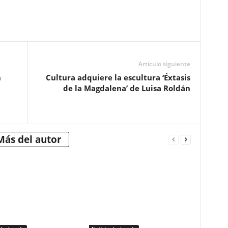
Artículo siguiente
n
Cultura adquiere la escultura ‘Éxtasis
de la Magdalena’ de Luisa Roldán
Más del autor