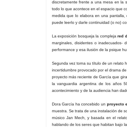
discretamente frente a una mesa en la s
todo lo que acontece en el espacio que co
medida que lo elabora en una pantalla, 
puede leerlo y darle continuidad (o no) c
La exposición bosqueja la compleja
red d
marginales, disidentes o inadecuados- de
performance y esa ilusión de la psique h
Segunda vez toma su título de un relato h
incertidumbre provocado por el drama de
proyecto más reciente de García que gira 
la vanguardia argentina de los años 50
acontecimiento y de la audiencia han dado 
Dora García ha concebido un
proyecto 
muestra. Se trata de una instalación de s
músico Jan Mech, y basada en el relat
hablando de los seres que habitan bajo la