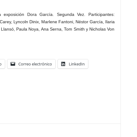
la exposición Dora García. Segunda Vez. Participantes:
Carey, Lyncoln Dinix, Marlene Fantoni, Néstor García, Ilaria
Llansó, Paula Noya, Ana Serna, Tom Smith y Nicholas Von
p
Correo electrónico
LinkedIn