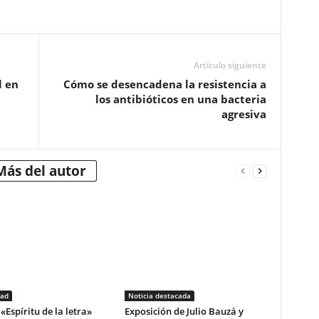
Artículo siguiente
l en
Cómo se desencadena la resistencia a
los antibióticos en una bacteria
agresiva
Más del autor
dad
Noticia destacada
«Espíritu de la letra»
Exposición de Julio Bauzá y