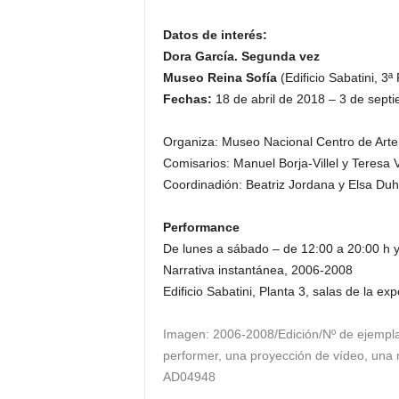
Datos de interés:
Dora García. Segunda vez
Museo Reina Sofía
(Edificio Sabatini, 3ª
Fechas:
18 de abril de 2018 – 3 de sept
Organiza: Museo Nacional Centro de Arte
Comisarios: Manuel Borja-Villel y Teresa
Coordinadión: Beatriz Jordana y Elsa Duh
Performance
De lunes a sábado – de 12:00 a 20:00 h 
Narrativa instantánea, 2006-2008
Edificio Sabatini, Planta 3, salas de la 
Imagen: 2006-2008/Edición/Nº de ejemplar
performer, una proyección de vídeo, una 
AD04948