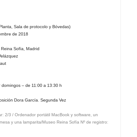
 Planta, Sala de protocolo y Bóvedas)
iembre de 2018
 Reina Sofía, Madrid
 Velázquez
aut
y domingos – de 11:00 a 13:30 h
exposición Dora García. Segunda Vez
: 2/3 / Ordenador portátil MacBook y software, un
mesa y una lamparita/Museo Reina Sofía Nº de registro: