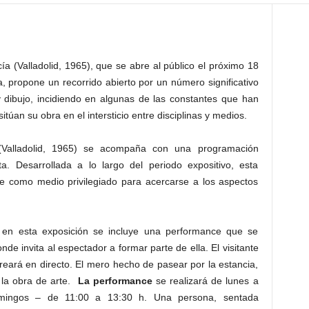
 (Valladolid, 1965), que se abre al público el próximo 18
, propone un recorrido abierto por un número significativo
y dibujo, incidiendo en algunas de las constantes que han
sitúan su obra en el intersticio entre disciplinas y medios.
Valladolid, 1965) se acompaña con una programación
ta. Desarrollada a lo largo del periodo expositivo, esta
nce como medio privilegiado para acercarse a los aspectos
a en esta exposición se incluye una performance que se
donde invita al espectador a formar parte de ella. El visitante
reará en directo. El mero hecho de pasear por la estancia,
 la obra de arte.
La performance
se realizará de lunes a
ingos – de 11:00 a 13:30 h. Una persona, sentada