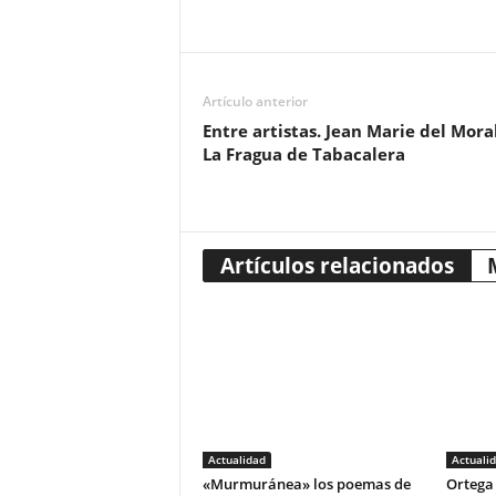
Artículo anterior
Entre artistas. Jean Marie del Mora
La Fragua de Tabacalera
Artículos relacionados
Actualidad
Actuali
«Murmuránea» los poemas de
Ortega 