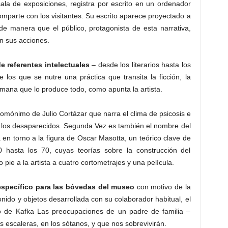
ala de exposiciones, registra por escrito en un ordenador
mparte con los visitantes. Su escrito aparece proyectado a
de manera que el público, protagonista de esta narrativa,
on sus acciones.
e referentes intelectuales
– desde los literarios hasta los
 los que se nutre una práctica que transita la ficción, la
umana que lo produce todo, como apunta la artista.
omónimo de Julio Cortázar que narra el clima de psicosis e
 los desaparecidos. Segunda Vez es también el nombre del
en torno a la figura de Oscar Masotta, un teórico clave de
 hasta los 70, cuyas teorías sobre la construcción del
pie a la artista a cuatro cortometrajes y una película.
específico para las bóvedas del museo
con motivo de la
onido y objetos desarrollada con su colaborador habitual, el
o de Kafka Las preocupaciones de un padre de familia –
s escaleras, en los sótanos, y que nos sobrevivirán.