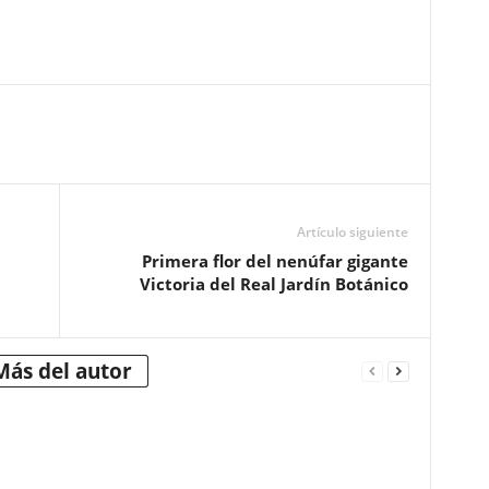
Artículo siguiente
Primera flor del nenúfar gigante
Victoria del Real Jardín Botánico
Más del autor