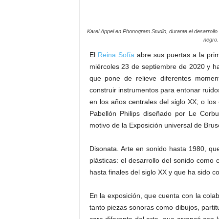
Karel Appel en Phonogram Studio, durante el desarrollo
negro.
El
Reina Sofía
abre sus puertas a la pri
miércoles 23 de septiembre de 2020 y ha
que pone de relieve diferentes moment
construir instrumentos para entonar ruidos
en los años centrales del siglo XX; o lo
Pabellón Philips diseñado por Le Corb
motivo de la Exposición universal de Brus
Disonata. Arte en sonido hasta 1980, qu
plásticas: el desarrollo del sonido como 
hasta finales del siglo XX y que ha sido 
En la exposición, que cuenta con la cola
tanto piezas sonoras como dibujos, partit