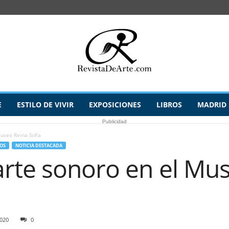
E
ESTILO DE VIVIR
EXPOSICIONES
LIBROS
MADRID
Publicidad
useo Reina Sofía
OS
NOTICIA DESTACADA
arte sonoro en el Mu
2020
0