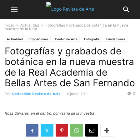
Inicio
Actualidad
Fotografías y grabados de botánica en la nueva
muestra de la Real...
Actualidad
Exposiciones
Centro de Arte
Fotografía
Fundaciones
Fotografías y grabados de
botánica en la nueva muestra
de la Real Academia de
Bellas Artes de San Fernando
0
Por
Redacción Revista de Arte
-
16 junio, 2011
Rosa Olivares, en el centro, comisaria de la muestra