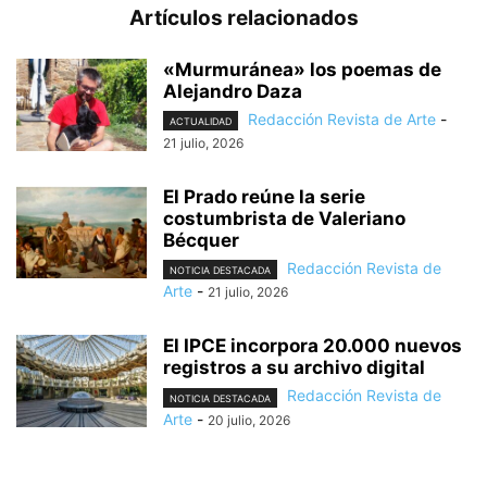
Artículos relacionados
«Murmuránea» los poemas de
Alejandro Daza
Redacción Revista de Arte
-
ACTUALIDAD
21 julio, 2026
El Prado reúne la serie
costumbrista de Valeriano
Bécquer
Redacción Revista de
NOTICIA DESTACADA
Arte
-
21 julio, 2026
El IPCE incorpora 20.000 nuevos
registros a su archivo digital
Redacción Revista de
NOTICIA DESTACADA
Arte
-
20 julio, 2026