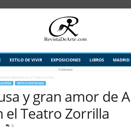
E
ESTILO DE VIVIR
EXPOSICIONES
LIBROS
MADRID
Publicidad
ntonio Machado, en el Teatro Zorrilla
GALERÍAS
NOTICIA DESTACADA
sa y gran amor de A
el Teatro Zorrilla
0