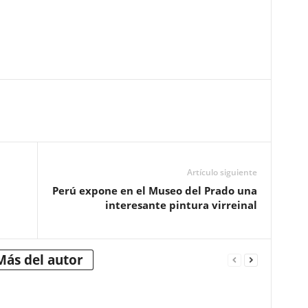
Artículo siguiente
Perú expone en el Museo del Prado una
interesante pintura virreinal
Más del autor