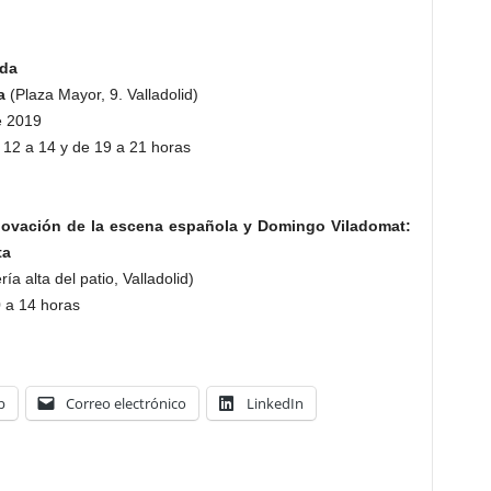
ida
a
(Plaza Mayor, 9. Valladolid)
de 2019
 12 a 14 y de 19 a 21 horas
enovación de la escena española y Domingo Viladomat:
ta
ía alta del patio, Valladolid)
 a 14 horas
p
Correo electrónico
LinkedIn