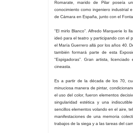
Romarate, marido de Pilar poseía un
conocimiento como ingeniero industrial e 
de Cámara en España, junto con el Fontalv
“El mirlo Blanco”. Alfredo Marquerie lo 
ideó para el teatro y participando con el
el María Guerrero allá por los años 40. D
también formará parte de esta Exposi
“Espigadoras”. Gran artista, licenciado
cineasta.
Es a partir de la década de los 70, cu
minuciosa manera de pintar, condicionand
el uso del color, fueron elementos decisi
singularidad estética y una indiscuti
sencillos elementos volando en el aire, t
manifestaciones de una memoria colectiv
trabajos de la siega y a las tareas del ca