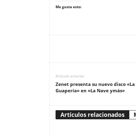
Me gusta esto:
Artículo anterior
Zenet presenta su nuevo disco «La
Guapería» en «La Nave ymás»
Artículos relacionados