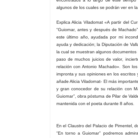
encontrados a lo largo de este tiempo 
algunos de los cuales se podrán ver en la 
Explica Alicia Viladomat «A partir del 
“Guiomar, antes y después de Machado”
este último año, ayudada por mi incondi
ayuda y dedicación; la Diputación de Vall
la cual se muestran algunos documentos iné
paso de muchos juicios de valor, incier
relación con Antonio Machado». Son los
impronta y sus opiniones en los escritos
añade Alicia Viladomat- El más importante
y gran conocedor de su relación con Ma
Guiomar”, obra póstuma de Pilar de Valde
mantenida con el poeta durante 8 años.
En el Claustro del Palacio de Pimentel, 
“En torno a Guiomar” podremos admirar