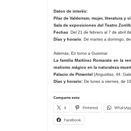
Datos de interés:
Pilar de Valderram, mujer, literatura y v
Sala de exposiciones del Teatro Zorrill
Fechas
: Del 21 de febrero al 7 de abril 
Días y horario
: De martes a domingo, de
Además, En torno a Guiomar
La familia Martínez Romarate en la r
realismo mágico en la naturaleza muer
Palacio de Pimentel
(Angustias, 44. Galer
Días y horario:
De lunes a viernes, de 10
Comparte esto:
X
Pinterest
WhatsAp
Facebook