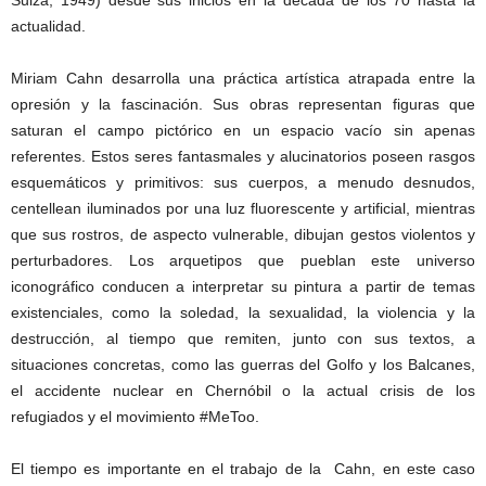
Suiza, 1949) desde sus inicios en la década de los 70 hasta la
actualidad.
Miriam Cahn desarrolla una práctica artística atrapada entre la
opresión y la fascinación. Sus obras representan figuras que
saturan el campo pictórico en un espacio vacío sin apenas
referentes. Estos seres fantasmales y alucinatorios poseen rasgos
esquemáticos y primitivos: sus cuerpos, a menudo desnudos,
centellean iluminados por una luz fluorescente y artificial, mientras
que sus rostros, de aspecto vulnerable, dibujan gestos violentos y
perturbadores. Los arquetipos que pueblan este universo
iconográfico conducen a interpretar su pintura a partir de temas
existenciales, como la soledad, la sexualidad, la violencia y la
destrucción, al tiempo que remiten, junto con sus textos, a
situaciones concretas, como las guerras del Golfo y los Balcanes,
el accidente nuclear en Chernóbil o la actual crisis de los
refugiados y el movimiento #MeToo.
El tiempo es importante en el trabajo de la Cahn, en este caso