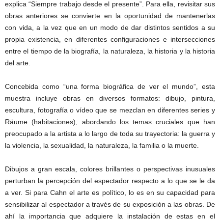
explica “Siempre trabajo desde el presente”. Para ella, revisitar sus
obras anteriores se convierte en la oportunidad de mantenerlas
con vida, a la vez que en un modo de dar distintos sentidos a su
propia existencia, en diferentes configuraciones e intersecciones
entre el tiempo de la biografía, la naturaleza, la historia y la historia
del arte.
Concebida como “una forma biográfica de ver el mundo”, esta
muestra incluye obras en diversos formatos: dibujo, pintura,
escultura, fotografía o vídeo que se mezclan en diferentes series y
Räume (habitaciones), abordando los temas cruciales que han
preocupado a la artista a lo largo de toda su trayectoria: la guerra y
la violencia, la sexualidad, la naturaleza, la familia o la muerte.
Dibujos a gran escala, colores brillantes o perspectivas inusuales
perturban la percepción del espectador respecto a lo que se le da
a ver. Si para Cahn el arte es político, lo es en su capacidad para
sensibilizar al espectador a través de su exposición a las obras. De
ahí la importancia que adquiere la instalación de estas en el