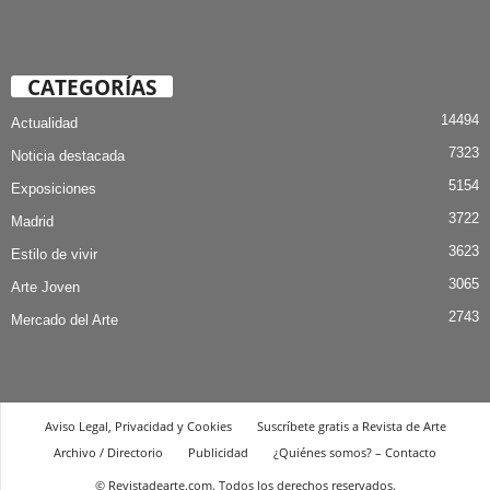
CATEGORÍAS
14494
Actualidad
7323
Noticia destacada
5154
Exposiciones
3722
Madrid
3623
Estilo de vivir
3065
Arte Joven
2743
Mercado del Arte
Aviso Legal, Privacidad y Cookies
Suscríbete gratis a Revista de Arte
Archivo / Directorio
Publicidad
¿Quiénes somos? – Contacto
© Revistadearte.com. Todos los derechos reservados.