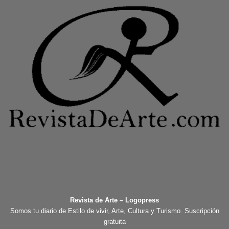
Revista de Arte – Logopress
Somos tu diario de Estilo de vivir, Arte, Cultura y Turismo. Suscripción
gratuita