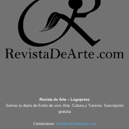
Revista de Arte – Logopress
Somos tu diario de Estilo de vivir, Arte, Cultura y Turismo. Suscripción
gratuita
Contáctanos:
info@revistadearte.com