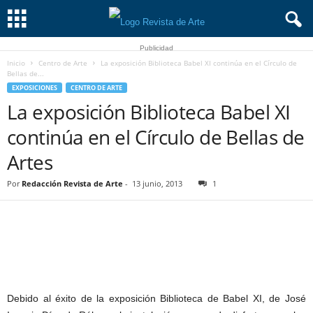
Publicidad
Inicio
Centro de Arte
La exposición Biblioteca Babel XI continúa en el Círculo de
Bellas de...
EXPOSICIONES
CENTRO DE ARTE
La exposición Biblioteca Babel XI
continúa en el Círculo de Bellas de
Artes
Por
Redacción Revista de Arte
-
13 junio, 2013
1
Debido al éxito de la exposición Biblioteca de Babel XI, de José