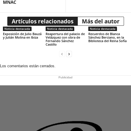
MNAC
Artículos relacionados
Más del autor
Noticia destacada
Noticia destacada
Noticia destacada
Exposición de Julio Bauzá
Reapertura del palacio de
Recuerdos de Blanca
y Julián Molina en Ibiza
Velázquez con obra de
Sánchez Berciano, en la
Fernando Sánchez
Biblioteca del Reina Sofía
Castillo
Los comentarios están cerrados.
Publicidad