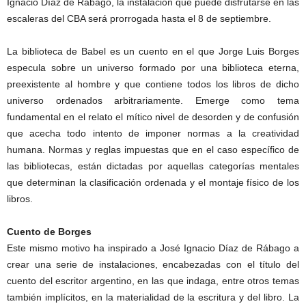
Ignacio Díaz de Rábago, la instalación que puede disfrutarse en las
escaleras del CBA será prorrogada hasta el 8 de septiembre.
La biblioteca de Babel es un cuento en el que Jorge Luis Borges
especula sobre un universo formado por una biblioteca eterna,
preexistente al hombre y que contiene todos los libros de dicho
universo ordenados arbitrariamente. Emerge como tema
fundamental en el relato el mítico nivel de desorden y de confusión
que acecha todo intento de imponer normas a la creatividad
humana. Normas y reglas impuestas que en el caso específico de
las bibliotecas, están dictadas por aquellas categorías mentales
que determinan la clasificación ordenada y el montaje físico de los
libros.
Cuento de Borges
Este mismo motivo ha inspirado a José Ignacio Díaz de Rábago a
crear una serie de instalaciones, encabezadas con el título del
cuento del escritor argentino, en las que indaga, entre otros temas
también implícitos, en la materialidad de la escritura y del libro. La