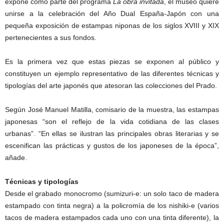
expone como parte del programa
La obra invitada
, el museo quiere
unirse a la celebración del Año Dual España-Japón con una
pequeña exposición de estampas niponas de los siglos XVIII y XIX
pertenecientes a sus fondos.
Es la primera vez que estas piezas se exponen al público y
constituyen un ejemplo representativo de las diferentes técnicas y
tipologías del arte japonés que atesoran las colecciones del Prado.
Según José Manuel Matilla, comisario de la muestra, las estampas
japonesas “son el reflejo de la vida cotidiana de las clases
urbanas”. “En ellas se ilustran las principales obras literarias y se
escenifican las prácticas y gustos de los japoneses de la época”,
añade.
Técnicas y tipologías
Desde el grabado monocromo (sumizuri-e: un solo taco de madera
estampado con tinta negra) a la policromía de los nishiki-e (varios
tacos de madera estampados cada uno con una tinta diferente), la