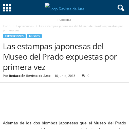
Publicidad
Inicio
Exposiciones
Las estampas japonesas del Museo del Prado expuestas por
primera vez
EXPOSICIONES
MUSEOS
Las estampas japonesas del
Museo del Prado expuestas por
primera vez
Por
Redacción Revista de Arte
-
10 junio, 2013
0
Además de los dos biombos japoneses que el Museo del Prado