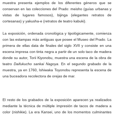
muestra presenta ejemplos de los diferentes géneros que se
conservan en las colecciones del Prado: meisho (guías urbanas y
vistas de lugares famosos), bijinga (elegantes retratos de
cortesanas) y yakusha-e (retratos de teatro kabuki).
La exposición, ordenada cronológica y tipológicamente, comienza
con las estampas más antiguas que posee el Museo del Prado. La
primera de ellas data de finales del siglo XVII y consiste en una
escena impresa con tinta negra a partir de un solo taco de madera
donde su autor, Torii Kiyonobu, muestra una escena de la obra de
teatro
Daifukucho sankai Nagoya
. En el segundo grabado de la
muestra, ya en 1760, Ishiwaka Toyonobu representa la escena de
una buceadora recolectora de orejas de mar.
El resto de los grabados de la exposición aparecen ya realizados
mediante la técnica de múltiple impresión de tacos de madera a
color (nishikie). La era Kansei, uno de los momentos culminantes