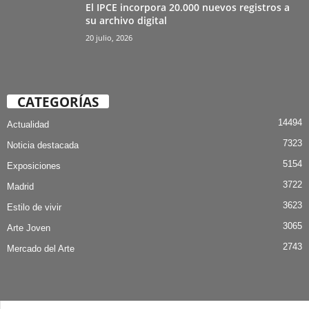
El IPCE incorpora 20.000 nuevos registros a
su archivo digital
20 julio, 2026
CATEGORÍAS
14494
Actualidad
7323
Noticia destacada
5154
Exposiciones
3722
Madrid
3623
Estilo de vivir
3065
Arte Joven
2743
Mercado del Arte