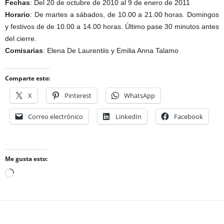
Fechas
: Del 20 de octubre de 2010 al 9 de enero de 2011
Horario
: De martes a sábados, de 10.00 a 21.00 horas. Domingos
y festivos de de 10.00 a 14.00 horas. Último pase 30 minutos antes
del cierre.
Comisarias
: Elena De Laurentiis y Emilia Anna Talamo
Comparte esto:
X
Pinterest
WhatsApp
Correo electrónico
LinkedIn
Facebook
Me gusta esto:
Cargando...