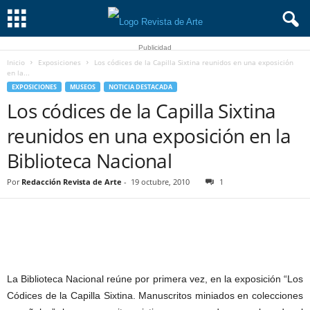
Publicidad
Inicio
Exposiciones
Los códices de la Capilla Sixtina reunidos en una exposición
en la...
EXPOSICIONES
MUSEOS
NOTICIA DESTACADA
Los códices de la Capilla Sixtina
reunidos en una exposición en la
Biblioteca Nacional
Por
Redacción Revista de Arte
-
19 octubre, 2010
1
La Biblioteca Nacional reúne por primera vez, en la exposición “Los
Códices de la Capilla Sixtina. Manuscritos miniados en colecciones