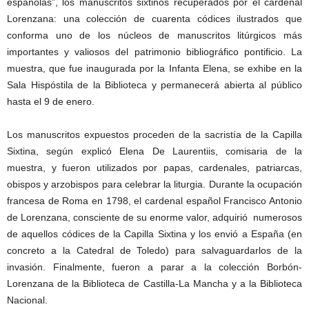
españolas”, los manuscritos sixtinos recuperados por el cardenal
Lorenzana: una colección de cuarenta códices ilustrados que
conforma uno de los núcleos de manuscritos litúrgicos más
importantes y valiosos del patrimonio bibliográfico pontificio. La
muestra, que fue inaugurada por la Infanta Elena, se exhibe en la
Sala Hispóstila de la Biblioteca y permanecerá abierta al público
hasta el 9 de enero.
Los manuscritos expuestos proceden de la sacristía de la Capilla
Sixtina, según explicó Elena De Laurentiis, comisaria de la
muestra, y fueron utilizados por papas, cardenales, patriarcas,
obispos y arzobispos para celebrar la liturgia. Durante la ocupación
francesa de Roma en 1798, el cardenal español Francisco Antonio
de Lorenzana, consciente de su enorme valor, adquirió numerosos
de aquellos códices de la Capilla Sixtina y los envió a España (en
concreto a la Catedral de Toledo) para salvaguardarlos de la
invasión. Finalmente, fueron a parar a la colección Borbón-
Lorenzana de la Biblioteca de Castilla-La Mancha y a la Biblioteca
Nacional.