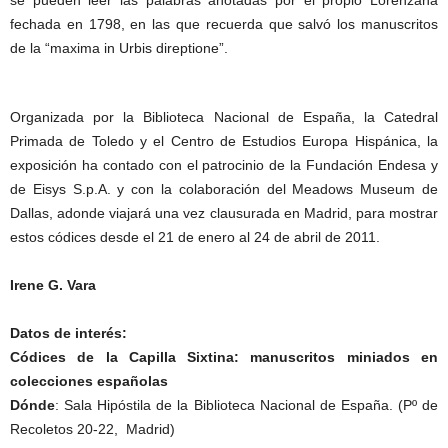
se pueden leer las palabras anotadas por el propio Lorenzana
fechada en 1798, en las que recuerda que salvó los manuscritos
de la “maxima in Urbis direptione”.
Organizada por la Biblioteca Nacional de España, la Catedral
Primada de Toledo y el Centro de Estudios Europa Hispánica, la
exposición ha contado con el patrocinio de la Fundación Endesa y
de Eisys S.p.A. y con la colaboración del Meadows Museum de
Dallas, adonde viajará una vez clausurada en Madrid, para mostrar
estos códices desde el 21 de enero al 24 de abril de 2011.
Irene G. Vara
Datos de interés:
Códices de la Capilla Sixtina: manuscritos miniados en
colecciones españolas
Dónde
: Sala Hipóstila de la Biblioteca Nacional de España. (Pº de
Recoletos 20-22, Madrid)