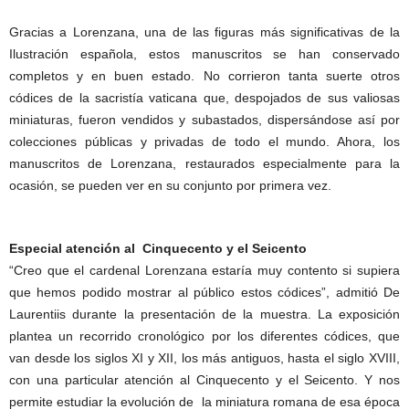
Gracias a Lorenzana, una de las figuras más significativas de la
Ilustración española, estos manuscritos se han conservado
completos y en buen estado. No corrieron tanta suerte otros
códices de la sacristía vaticana que, despojados de sus valiosas
miniaturas, fueron vendidos y subastados, dispersándose así por
colecciones públicas y privadas de todo el mundo. Ahora, los
manuscritos de Lorenzana, restaurados especialmente para la
ocasión, se pueden ver en su conjunto por primera vez.
Especial atención al Cinquecento y el Seicento
“Creo que el cardenal Lorenzana estaría muy contento si supiera
que hemos podido mostrar al público estos códices”, admitió De
Laurentiis durante la presentación de la muestra. La exposición
plantea un recorrido cronológico por los diferentes códices, que
van desde los siglos XI y XII, los más antiguos, hasta el siglo XVIII,
con una particular atención al Cinquecento y el Seicento. Y nos
permite estudiar la evolución de la miniatura romana de esa época