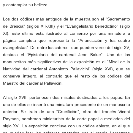
y contemplar su belleza.
Los dos códices más antiguos de la muestra son el “Sacramento
de Brescia” (siglos XII-XIII) y el “Evangelistario benedictino” (siglo
XI), este último está ilustrado al comienzo por una miniatura a
página completa que representa la “Anunciación y los cuatro
evangelistas”. De entre los catorce que pueden verse del siglo XV,
destaca el “Epistolario del cardenal Jean Balue”. Uno de los
manuscritos más significativos de la exposición es el “Misal de la
Natividad del cardenal Antoniotto Pallavicini” (siglo XVI), que se
conserva íntegro, al contrario que el resto de los códices del
Maestro del cardenal Pallavicini.
Al siglo XVIII pertenecen dos misales destinados a los papas. En
uno de ellos se insertó una miniatura procedente de un manuscrito
anterior. Se trata de una “Crucifixión”, obra del francés Vicent
Raymon, nombrado miniaturista de la corte papal a mediados del
siglo XVI. La exposición concluye con un códice abierto, en el que