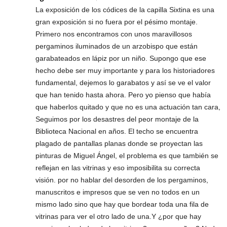
La exposición de los códices de la capilla Sixtina es una
gran exposición si no fuera por el pésimo montaje.
Primero nos encontramos con unos maravillosos
pergaminos iluminados de un arzobispo que están
garabateados en lápiz por un niño. Supongo que ese
hecho debe ser muy importante y para los historiadores
fundamental, dejemos lo garabatos y así se ve el valor
que han tenido hasta ahora. Pero yo pienso que había
que haberlos quitado y que no es una actuación tan cara,
Seguimos por los desastres del peor montaje de la
Biblioteca Nacional en años. El techo se encuentra
plagado de pantallas planas donde se proyectan las
pinturas de Miguel Ángel, el problema es que también se
reflejan en las vitrinas y eso imposibilita su correcta
visión. por no hablar del desorden de los pergaminos,
manuscritos e impresos que se ven no todos en un
mismo lado sino que hay que bordear toda una fila de
vitrinas para ver el otro lado de una.Y ¿por que hay