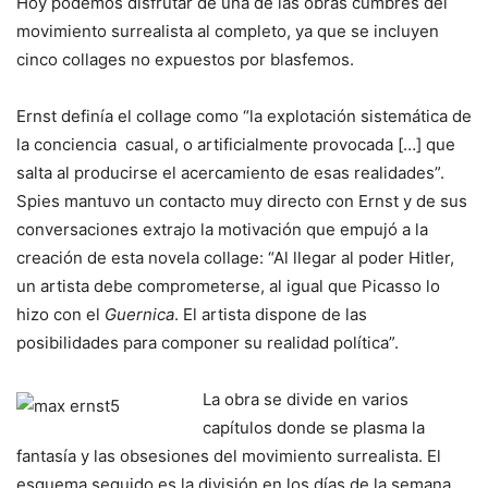
Hoy podemos disfrutar de una de las obras cumbres del
movimiento surrealista al completo, ya que se incluyen
cinco collages no expuestos por blasfemos.
Ernst definía el collage como “la explotación sistemática de
la conciencia casual, o artificialmente provocada […] que
salta al producirse el acercamiento de esas realidades”.
Spies mantuvo un contacto muy directo con Ernst y de sus
conversaciones extrajo la motivación que empujó a la
creación de esta novela collage: “Al llegar al poder Hitler,
un artista debe comprometerse, al igual que Picasso lo
hizo con el
Guernica
. El artista dispone de las
posibilidades para componer su realidad política”.
La obra se divide en varios
capítulos donde se plasma la
fantasía y las obsesiones del movimiento surrealista. El
esquema seguido es la división en los días de la semana,