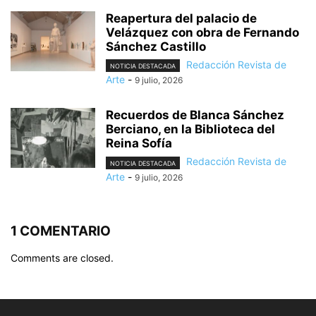
Reapertura del palacio de
Velázquez con obra de Fernando
Sánchez Castillo
Redacción Revista de
NOTICIA DESTACADA
Arte
-
9 julio, 2026
Recuerdos de Blanca Sánchez
Berciano, en la Biblioteca del
Reina Sofía
Redacción Revista de
NOTICIA DESTACADA
Arte
-
9 julio, 2026
1 COMENTARIO
Comments are closed.