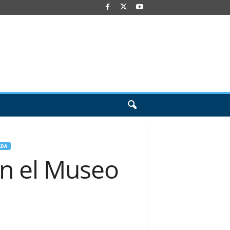
ADA
en el Museo