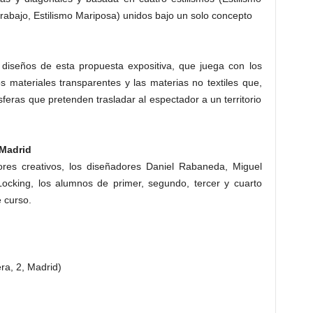
arabajo, Estilismo Mariposa) unidos bajo un solo concepto
 diseños de esta propuesta expositiva, que juega con los
s materiales transparentes y las materias no textiles que,
sferas que pretenden trasladar al espectador a un territorio
 Madrid
res creativos, los diseñadores Daniel Rabaneda, Miguel
cking, los alumnos de primer, segundo, tercer y cuarto
 curso.
ra, 2, Madrid)