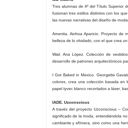
Tres alumnas de 4º del Título Superior
fusionan tres estilos distintos con los q
las nuevas narrativas del diseño de moda
Amentia. Ainhoa Aparicio. Proyecto de m
belleza de lo olvidado, con el que crea un
Wait. Ana López. Colección de vestidos
desarrollo de patrones arquitectónicos pa
I Got Baked in Mexico. Georgette Gaval
colores, crea una colección basada en l
papel tyvec blanco recortados a láser, ba
IADE. Uzconscious
A través del proyecto Uzconscious – Co
significado de la moda, entendiéndola no 
cambiante y efímera, sino como una herr