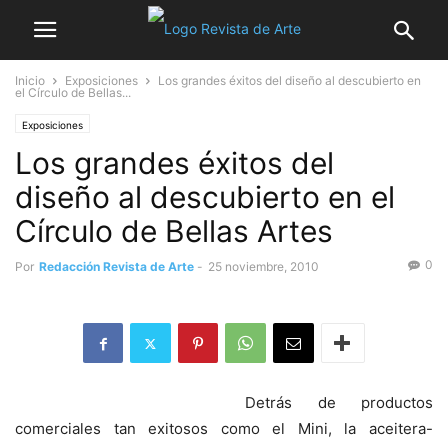
Inicio
Exposiciones
Los grandes éxitos del diseño al descubierto en
el Círculo de Bellas...
Exposiciones
Los grandes éxitos del
diseño al descubierto en el
Círculo de Bellas Artes
0
Por
Redacción Revista de Arte
-
25 noviembre, 2010
Detrás de productos
comerciales tan exitosos como el Mini, la aceitera-