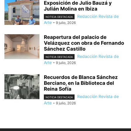
Exposición de Julio Bauzá y
Julián Molina en Ibiza
Redacción Revista de
NOTICIA DESTACADA
Arte
-
9 julio, 2026
Reapertura del palacio de
Velázquez con obra de Fernando
Sánchez Castillo
Redacción Revista de
NOTICIA DESTACADA
Arte
-
9 julio, 2026
Recuerdos de Blanca Sánchez
Berciano, en la Biblioteca del
Reina Sofía
Redacción Revista de
NOTICIA DESTACADA
Arte
-
9 julio, 2026