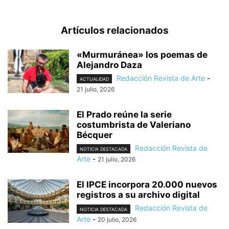
Artículos relacionados
«Murmuránea» los poemas de
Alejandro Daza
Redacción Revista de Arte
-
ACTUALIDAD
21 julio, 2026
El Prado reúne la serie
costumbrista de Valeriano
Bécquer
Redacción Revista de
NOTICIA DESTACADA
Arte
-
21 julio, 2026
El IPCE incorpora 20.000 nuevos
registros a su archivo digital
Redacción Revista de
NOTICIA DESTACADA
Arte
-
20 julio, 2026