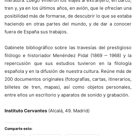
literatura. Luego vinieron los viajes al extranjero, en barco,
tren y, ya en los últimos años, en avión, que le ofrecían una
posibilidad más de formarse, de descubrir lo que se estaba
haciendo en otras partes del mundo, y de dar a conocer
fuera de España sus trabajos.
Gabinete bibliográfico sobre las travesías del prestigioso
filólogo e historiador Menéndez Pidal (1869 ‒ 1968) y la
repercusión que sus estudios tuvieron en la filología
española y en la difusión de nuestra cultura. Reúne más de
200 documentos originales (fotografías, cartas, itinerarios,
billetes de tren, mapas), así como objetos personales,
entre ellos un escritorio y aparatos de sonido y grabación.
Instituto Cervantes
(Alcalá, 49. Madrid)
Comparte esto: