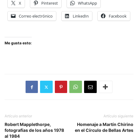
X
Pinterest
WhatsApp
Correo electrónico
LinkedIn
Facebook
Me gusta esto:
Artículo anterior
Artículo siguiente
Robert Mapplethorpe,
Homenaje a Martín Chirino
fotografías de los años 1978
en el Círculo de Bellas Artes
al 1984