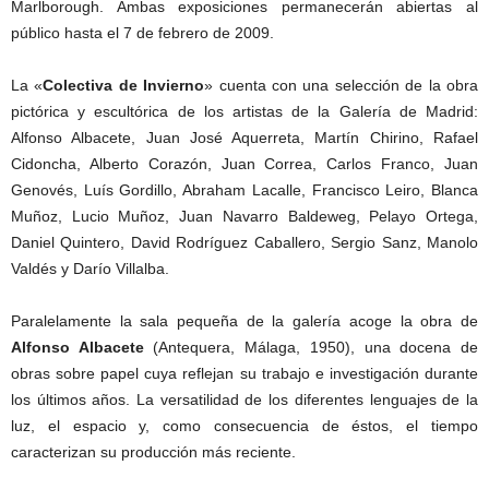
Marlborough. Ambas exposiciones permanecerán abiertas al
público hasta el 7 de febrero de 2009.
La «
Colectiva de Invierno
» cuenta con una selección de la obra
pictórica y escultórica de los artistas de la Galería de Madrid:
Alfonso Albacete, Juan José Aquerreta, Martín Chirino, Rafael
Cidoncha, Alberto Corazón, Juan Correa, Carlos Franco, Juan
Genovés, Luís Gordillo, Abraham Lacalle, Francisco Leiro, Blanca
Muñoz, Lucio Muñoz, Juan Navarro Baldeweg, Pelayo Ortega,
Daniel Quintero, David Rodríguez Caballero, Sergio Sanz, Manolo
Valdés y Darío Villalba.
Paralelamente la sala pequeña de la galería acoge la obra de
Alfonso Albacete
(Antequera, Málaga, 1950), una docena de
obras sobre papel cuya reflejan su trabajo e investigación durante
los últimos años. La versatilidad de los diferentes lenguajes de la
luz, el espacio y, como consecuencia de éstos, el tiempo
caracterizan su producción más reciente.