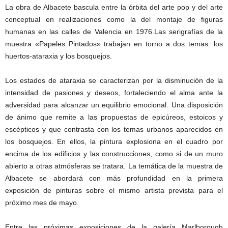
La obra de Albacete bascula entre la órbita del arte pop y del arte
conceptual en realizaciones como la del montaje de figuras
humanas en las calles de Valencia en 1976.Las serigrafías de la
muestra «Papeles Pintados» trabajan en torno a dos temas: los
huertos-ataraxia y los bosquejos.
Los estados de ataraxia se caracterizan por la disminución de la
intensidad de pasiones y deseos, fortaleciendo el alma ante la
adversidad para alcanzar un equilibrio emocional. Una disposición
de ánimo que remite a las propuestas de epicúreos, estoicos y
escépticos y que contrasta con los temas urbanos aparecidos en
los bosquejos. En ellos, la pintura explosiona en el cuadro por
encima de los edificios y las construcciones, como si de un muro
abierto a otras atmósferas se tratara. La temática de la muestra de
Albacete se abordará con más profundidad en la primera
exposición de pinturas sobre el mismo artista prevista para el
próximo mes de mayo.
Entre las próximas exposiciones de la galería Marlborough