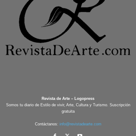
Revista de Arte – Logopress
Somos tu diario de Estilo de vivir, Arte, Cultura y Turismo. Suscripción
gratuita
Contáctanos:
info@revistadearte.com