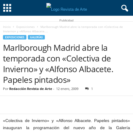
Publicidad
Inicio
Exposiciones
Marlborough Madrid abre la temporada con «Colectiva de
Invierno» y «Alfonso Albacete....
EXPOSICIONES
GALERÍAS
Marlborough Madrid abre la
temporada con «Colectiva de
Invierno» y «Alfonso Albacete.
Papeles pintados»
Por
Redacción Revista de Arte
-
12 enero, 2009
1
«Colectiva de Invierno» y «Alfonso Albacete. Papeles pintados»
inauguran la programación del nuevo año de la Galería