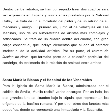
Dentro de los retratos, se han conseguido traer dos cuadros rara
vez expuestos en España y nunca antes prestados por la National
Galley. Se trata de un autorretrato del pintor y de un retrato de su
mecenas y amigo. El primero es, junto al de Velázquez en Las
Meninas, uno de los autorretratos de artistas más complejos y
sofisticados. Se trata de un cuadro dentro del cuadro, con gran
carga conceptual, que incluye elementos que aluden al carácter
intelectual de la actividad artística. Por su parte, el
retrato de
Justino de Neve
, que formaba parte de la colección particular del
canónigo, da testimonio de la relación de amistad entre ambos.
Santa María la Blanca y el Hospital de los Venerables
Para la Iglesia de Santa María la Blanca, administrada por el
cabildo de Sevilla, Murillo recibió varios encargos. Por un lado, los
dos grandes lunetos situados bajo la cúpula, que representan los
orígenes de la basílica romana. Y por otro, otros dos lunetos más
pequeños, donde se representó una Inmaculada y la Eucaristía.