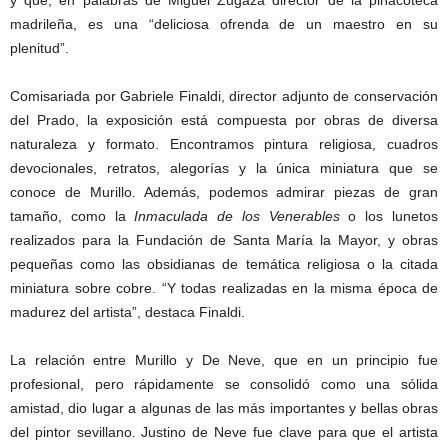
y que, en palabras de Miguel Zugaza director de la pinacoteca
madrileña, es una “deliciosa ofrenda de un maestro en su
plenitud”.
Comisariada por Gabriele Finaldi, director adjunto de conservación
del Prado, la exposición está compuesta por obras de diversa
naturaleza y formato. Encontramos pintura religiosa, cuadros
devocionales, retratos, alegorías y la única miniatura que se
conoce de Murillo. Además, podemos admirar piezas de gran
tamaño, como la
Inmaculada de los Venerables
o los lunetos
realizados para la Fundación de Santa María la Mayor, y obras
pequeñas como las obsidianas de temática religiosa o la citada
miniatura sobre cobre. “Y todas realizadas en la misma época de
madurez del artista”, destaca Finaldi.
La relación entre Murillo y De Neve, que en un principio fue
profesional, pero rápidamente se consolidó como una sólida
amistad, dio lugar a algunas de las más importantes y bellas obras
del pintor sevillano. Justino de Neve fue clave para que el artista