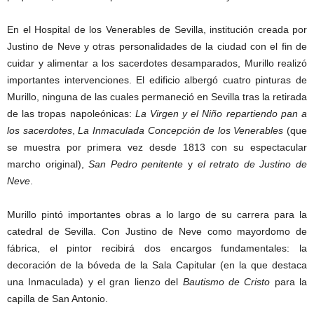
En el Hospital de los Venerables de Sevilla, institución creada por
Justino de Neve y otras personalidades de la ciudad con el fin de
cuidar y alimentar a los sacerdotes desamparados, Murillo realizó
importantes intervenciones. El edificio albergó cuatro pinturas de
Murillo, ninguna de las cuales permaneció en Sevilla tras la retirada
de las tropas napoleónicas:
La Virgen y el Niño repartiendo pan a
los sacerdotes
,
La Inmaculada Concepción de los Venerables
(que
se muestra por primera vez desde 1813 con su espectacular
marcho original),
San Pedro penitente
y
el retrato de Justino de
Neve
.
Murillo pintó importantes obras a lo largo de su carrera para la
catedral de Sevilla. Con Justino de Neve como mayordomo de
fábrica, el pintor recibirá dos encargos fundamentales: la
decoración de la bóveda de la Sala Capitular (en la que destaca
una Inmaculada) y el gran lienzo del
Bautismo de Cristo
para la
capilla de San Antonio.