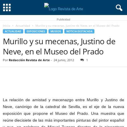
Publicidad
Inicio
Actualidad
Murillo y su mecenas, Justino de Neve, en el Museo del Prado
ACTUALIDAD
EXPOSICIONES
MUSEOS
NOTICIA DESTACADA
Murillo y su mecenas, Justino de
Neve, en el Museo del Prado
Por
Redacción Revista de Arte
-
24 junio, 2012
1
La relación de amistad y mecenazgo entre Murillo y Justino de
Neve, canónigo de la catedral de Sevilla, es el eje de la nueva
exposición que propone el Museo del Prado. Una muestra que
reúne diecisiete de las más importantes pinturas del pintor español