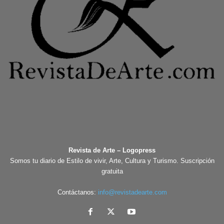
Revista de Arte – Logopress
Somos tu diario de Estilo de vivir, Arte, Cultura y Turismo. Suscripción
gratuita
Contáctanos:
info@revistadearte.com