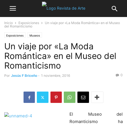
Inicio
Exposiciones
Un viaje por «La Moda Romántica» en el Museo
del Romanticismo
Exposiciones
Museos
Un viaje por «La Moda
Romántica» en el Museo del
Romanticismo
0
Por
Jesús F Briceño
-
1 noviembre, 2016
El Museo del
Romanticismo ha