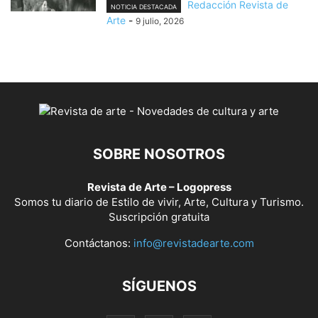
Redacción Revista de
NOTICIA DESTACADA
Arte
-
9 julio, 2026
SOBRE NOSOTROS
Revista de Arte – Logopress
Somos tu diario de Estilo de vivir, Arte, Cultura y Turismo.
Suscripción gratuita
Contáctanos:
info@revistadearte.com
SÍGUENOS