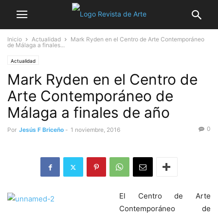
Inicio
Actualidad
Mark Ryden en el Centro de Arte Contemporáneo
de Málaga a finales...
Actualidad
Mark Ryden en el Centro de
Arte Contemporáneo de
Málaga a finales de año
0
Por
Jesús F Briceño
-
1 noviembre, 2016
El Centro de Arte
Contemporáneo de