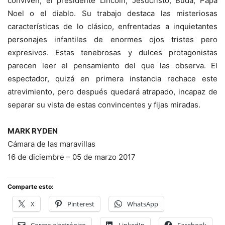
conviven, el presidente Lincoln, Jesucristo, Buda, Papa
Noel o el diablo. Su trabajo destaca las misteriosas
características de lo clásico, enfrentadas a inquietantes
personajes infantiles de enormes ojos tristes pero
expresivos. Estas tenebrosas y dulces protagonistas
parecen leer el pensamiento del que las observa. El
espectador, quizá en primera instancia rechace este
atrevimiento, pero después quedará atrapado, incapaz de
separar su vista de estas convincentes y fijas miradas.
MARK RYDEN
Cámara de las maravillas
16 de diciembre – 05 de marzo 2017
Comparte esto:
X
Pinterest
WhatsApp