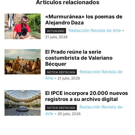
Artículos relacionados
«Murmuránea» los poemas de
Alejandro Daza
Redacción Revista de Arte
-
ACTUALIDAD
21 julio, 2026
El Prado reúne la serie
costumbrista de Valeriano
Bécquer
Redacción Revista de
NOTICIA DESTACADA
Arte
-
21 julio, 2026
El IPCE incorpora 20.000 nuevos
registros a su archivo digital
Redacción Revista de
NOTICIA DESTACADA
Arte
-
20 julio, 2026