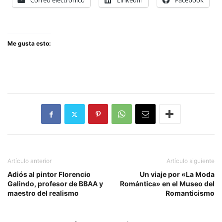
Correo electrónico
LinkedIn
Facebook
Me gusta esto:
Artículo anterior
Artículo siguiente
Adiós al pintor Florencio
Un viaje por «La Moda
Galindo, profesor de BBAA y
Romántica» en el Museo del
maestro del realismo
Romanticismo