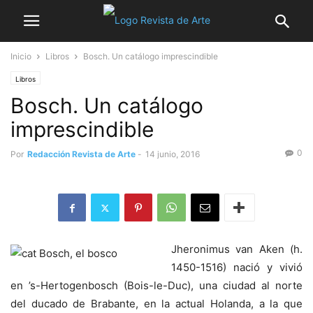
Inicio
Libros
Bosch. Un catálogo imprescindible
Libros
Bosch. Un catálogo
imprescindible
0
Por
Redacción Revista de Arte
-
14 junio, 2016
Jheronimus van Aken (h.
1450-1516) nació y vivió
en ’s-Hertogenbosch (Bois-le-Duc), una ciudad al norte
del ducado de Brabante, en la actual Holanda, a la que