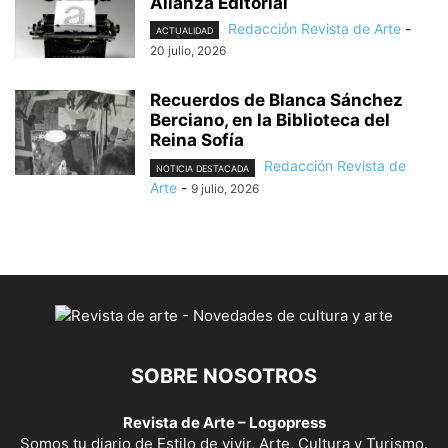
Alianza Editorial
Redacción Revista de Arte
-
ACTUALIDAD
20 julio, 2026
Recuerdos de Blanca Sánchez
Berciano, en la Biblioteca del
Reina Sofía
Redacción Revista de
NOTICIA DESTACADA
Arte
-
9 julio, 2026
SOBRE NOSOTROS
Revista de Arte – Logopress
Somos tu diario de Estilo de vivir, Arte, Cultura y Turismo.