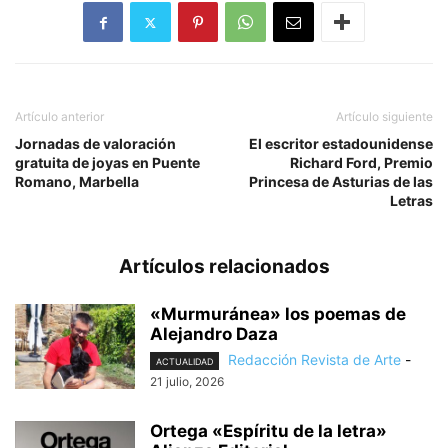
Artículo anterior
Artículo siguiente
Jornadas de valoración
El escritor estadounidense
gratuita de joyas en Puente
Richard Ford, Premio
Romano, Marbella
Princesa de Asturias de las
Letras
Artículos relacionados
«Murmuránea» los poemas de
Alejandro Daza
Redacción Revista de Arte
-
ACTUALIDAD
21 julio, 2026
Ortega «Espíritu de la letra»