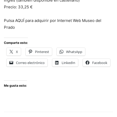
Inglés (también disponible en castellano)
Precio: 33,25 €
Pulsa AQUÍ para adquirir por Internet Web Museo del
Prado
Comparte esto:
X
Pinterest
WhatsApp
Correo electrónico
LinkedIn
Facebook
Me gusta esto: