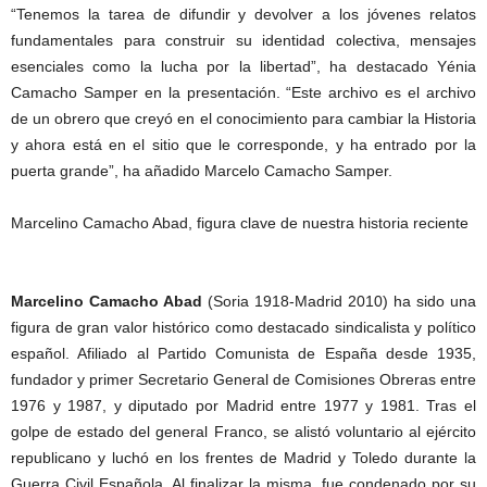
“Tenemos la tarea de difundir y devolver a los jóvenes relatos
fundamentales para construir su identidad colectiva, mensajes
esenciales como la lucha por la libertad”, ha destacado Yénia
Camacho Samper en la presentación. “Este archivo es el archivo
de un obrero que creyó en el conocimiento para cambiar la Historia
y ahora está en el sitio que le corresponde, y ha entrado por la
puerta grande”, ha añadido Marcelo Camacho Samper.
Marcelino Camacho Abad, figura clave de nuestra historia reciente
Marcelino Camacho Abad
(Soria 1918-Madrid 2010) ha sido una
figura de gran valor histórico como destacado sindicalista y político
español. Afiliado al Partido Comunista de España desde 1935,
fundador y primer Secretario General de Comisiones Obreras entre
1976 y 1987, y diputado por Madrid entre 1977 y 1981. Tras el
golpe de estado del general Franco, se alistó voluntario al ejército
republicano y luchó en los frentes de Madrid y Toledo durante la
Guerra Civil Española. Al finalizar la misma, fue condenado por su