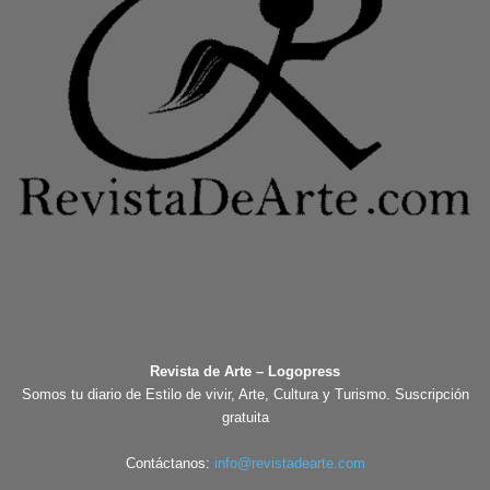
Revista de Arte – Logopress
Somos tu diario de Estilo de vivir, Arte, Cultura y Turismo. Suscripción
gratuita
Contáctanos:
info@revistadearte.com