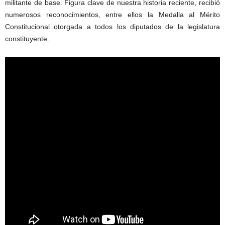
militante de base. Figura clave de nuestra historia reciente, recibió
numerosos reconocimientos, entre ellos la Medalla al Mérito
Constitucional otorgada a todos los diputados de la legislatura
constituyente.