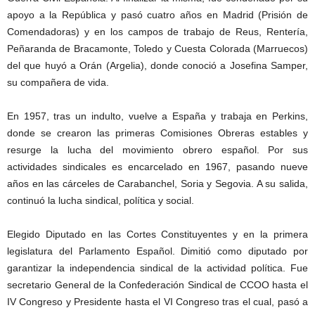
apoyo a la República y pasó cuatro años en Madrid (Prisión de
Comendadoras) y en los campos de trabajo de Reus, Rentería,
Peñaranda de Bracamonte, Toledo y Cuesta Colorada (Marruecos)
del que huyó a Orán (Argelia), donde conoció a Josefina Samper,
su compañera de vida.
En 1957, tras un indulto, vuelve a España y trabaja en Perkins,
donde se crearon las primeras Comisiones Obreras estables y
resurge la lucha del movimiento obrero español. Por sus
actividades sindicales es encarcelado en 1967, pasando nueve
años en las cárceles de Carabanchel, Soria y Segovia. A su salida,
continuó la lucha sindical, política y social.
Elegido Diputado en las Cortes Constituyentes y en la primera
legislatura del Parlamento Español. Dimitió como diputado por
garantizar la independencia sindical de la actividad política. Fue
secretario General de la Confederación Sindical de CCOO hasta el
IV Congreso y Presidente hasta el VI Congreso tras el cual, pasó a