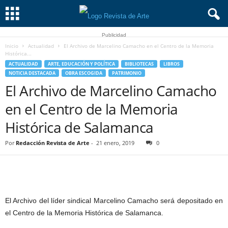
Publicidad
Inicio
Actualidad
El Archivo de Marcelino Camacho en el Centro de la Memoria
Histórica...
ACTUALIDAD
ARTE, EDUCACIÓN Y POLÍTICA
BIBLIOTECAS
LIBROS
NOTICIA DESTACADA
OBRA ESCOGIDA
PATRIMONIO
El Archivo de Marcelino Camacho
en el Centro de la Memoria
Histórica de Salamanca
Por
Redacción Revista de Arte
-
21 enero, 2019
0
El Archivo del líder sindical Marcelino Camacho será depositado en
el Centro de la Memoria Histórica de Salamanca.