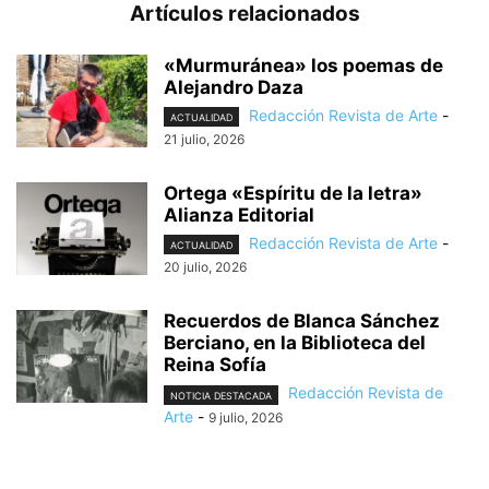
Artículos relacionados
«Murmuránea» los poemas de
Alejandro Daza
Redacción Revista de Arte
-
ACTUALIDAD
21 julio, 2026
Ortega «Espíritu de la letra»
Alianza Editorial
Redacción Revista de Arte
-
ACTUALIDAD
20 julio, 2026
Recuerdos de Blanca Sánchez
Berciano, en la Biblioteca del
Reina Sofía
Redacción Revista de
NOTICIA DESTACADA
Arte
-
9 julio, 2026