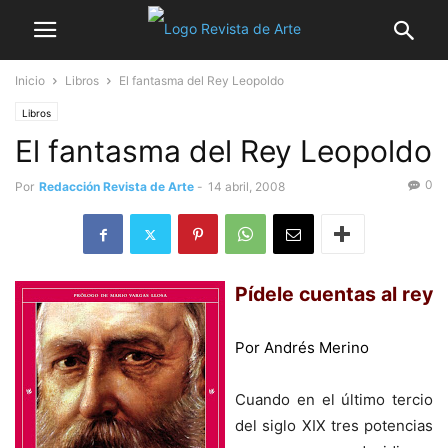
Inicio
Libros
El fantasma del Rey Leopoldo
Libros
El fantasma del Rey Leopoldo
0
Por
Redacción Revista de Arte
-
14 abril, 2008
Pídele cuentas al rey
Por Andrés Merino
Cuando en el último tercio
del siglo XIX tres potencias