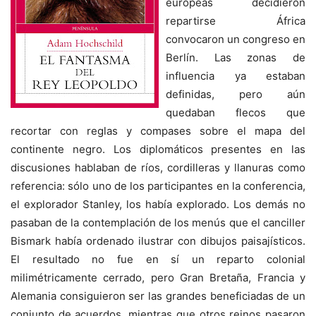
europeas decidieron
repartirse África
convocaron un congreso en
Berlín. Las zonas de
influencia ya estaban
definidas, pero aún
quedaban flecos que
recortar con reglas y compases sobre el mapa del
continente negro. Los diplomáticos presentes en las
discusiones hablaban de ríos, cordilleras y llanuras como
referencia: sólo uno de los participantes en la conferencia,
el explorador Stanley, los había explorado. Los demás no
pasaban de la contemplación de los menús que el canciller
Bismark había ordenado ilustrar con dibujos paisajísticos.
El resultado no fue en sí un reparto colonial
milimétricamente cerrado, pero Gran Bretaña, Francia y
Alemania consiguieron ser las grandes beneficiadas de un
conjunto de acuerdos, mientras que otros reinos pasaron