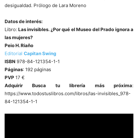
desigualdad. Prólogo de Lara Moreno
Datos de interés:
Libro:
Las invisibles. ¿Por qué el Museo del Prado ignora a
las mujeres?
Peio H. Riaño
Editorial
Capitan Swing
ISBN
978-84-121354-1-1
Páginas
: 192 páginas
PVP
17 €
Adquirir Busca tu librería más próxima
:
https://www.todostuslibros.com/libros/las-invisibles_978-
84-121354-1-1