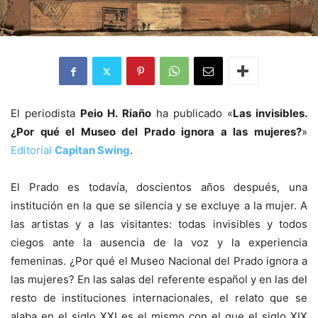
El periodista
Peio H. Riaño
ha publicado «
Las invisibles.
¿Por qué el Museo del Prado ignora a las mujeres?
»
Editorial
Capitan Swing
.
El Prado es todavía, doscientos años después, una
institución en la que se silencia y se excluye a la mujer. A
las artistas y a las visitantes: todas invisibles y todos
ciegos ante la ausencia de la voz y la experiencia
femeninas. ¿Por qué el Museo Nacional del Prado ignora a
las mujeres? En las salas del referente español y en las del
resto de instituciones internacionales, el relato que se
alaba en el siglo XXI es el mismo con el que el siglo XIX