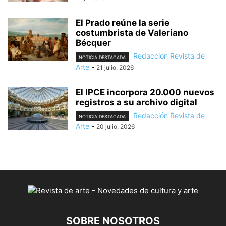
El Prado reúne la serie
costumbrista de Valeriano
Bécquer
Redacción Revista de
NOTICIA DESTACADA
Arte
-
21 julio, 2026
El IPCE incorpora 20.000 nuevos
registros a su archivo digital
Redacción Revista de
NOTICIA DESTACADA
Arte
-
20 julio, 2026
SOBRE NOSOTROS