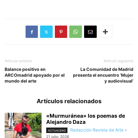
Artículo anterior
Artículo siguiente
Balance positivo en
La Comunidad de Madrid
ARCOmadrid apoyado por el
presenta el encuentro ‘Mujer
mundo del arte
y audiovisual’
Artículos relacionados
«Murmuránea» los poemas de
Alejandro Daza
Redacción Revista de Arte
-
ACTUALIDAD
21 julio, 2026