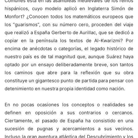
Comunes está en las asambleas medievales de los reinos
hispánicos, cuyo modelo aplicó en Inglaterra Simón de
Monfort? ¿Conocen todos los matemáticos europeos que
los “guarismos”, con su número cero, proceden del viaje
que realizó a España Gerberto de Aurillac, que se dedicó a
copiar en la península los textos de Al-Kwarizmi? Por
encima de anécdotas o categorías, el legado histórico de
nuestro país es de tal magnitud que, aunque Suárez haya
optado por un ensayo deliberadamente breve, son tantos
los caminos que abre para la reflexión que su obra
constituye un gigantesco punto de partida para pensar con
detenimiento en nuestra propia identidad como nación.
En no pocas ocasiones los conceptos o realidades se
definen en oposición a sus contrarios o cercanos.
Ciertamente, el pasado de España ha consistido en una
sucesión de pugnas y acercamientos a sus vecinos.
Incluso la gran aventura atlántica del Descubrimiento y los