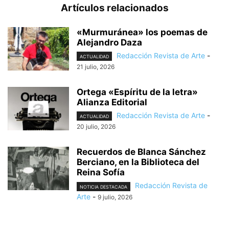
Artículos relacionados
«Murmuránea» los poemas de
Alejandro Daza
Redacción Revista de Arte
-
ACTUALIDAD
21 julio, 2026
Ortega «Espíritu de la letra»
Alianza Editorial
Redacción Revista de Arte
-
ACTUALIDAD
20 julio, 2026
Recuerdos de Blanca Sánchez
Berciano, en la Biblioteca del
Reina Sofía
Redacción Revista de
NOTICIA DESTACADA
Arte
-
9 julio, 2026