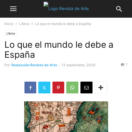
Inicio
Libros
Lo que el mundo le debe a España
Libros
Lo que el mundo le debe a
España
1
Por
Redacción Revista de Arte
-
13 septiembre, 2009