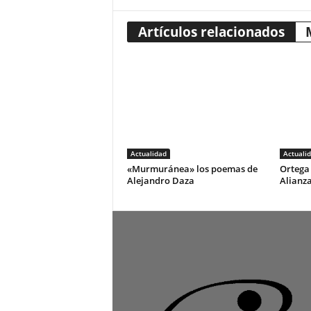
Artículos relacionados
Actualidad
Actuali
«Murmuránea» los poemas de
Ortega 
Alejandro Daza
Alianza