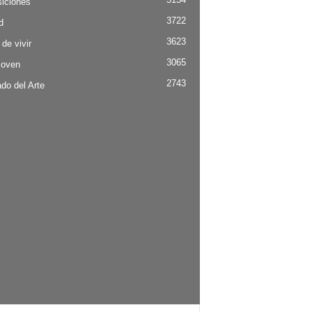
iciones
3722
d
3623
 de vivir
3065
Joven
2743
do del Arte