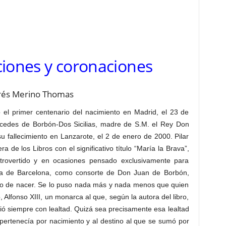
iones y coronaciones
és Merino Thomas
el primer centenario del nacimiento en Madrid, el 23 de
cedes de Borbón-Dos Sicilias, madre de S.M. el Rey Don
u fallecimiento en Lanzarote, el 2 de enero de 2000. Pilar
 de los Libros con el significativo título “María la Brava”,
trovertido y en ocasiones pensado exclusivamente para
sa de Barcelona, como consorte de Don Juan de Borbón,
oco de nacer. Se lo puso nada más y nada menos que quien
 Alfonso XIII, un monarca al que, según la autora del libro,
ió siempre con lealtad. Quizá sea precisamente esa lealtad
 pertenecía por nacimiento y al destino al que se sumó por