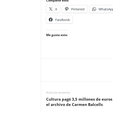
Comparte esto:
X
Pinterest
WhatsAp
Facebook
Me gusta esto:
Artículo anterior
Cultura pagó 3,5 millones de euros
el archivo de Carmen Balcells