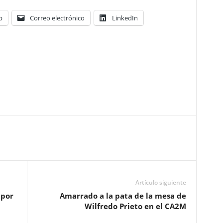
p
Correo electrónico
LinkedIn
Artículo siguiente
 por
Amarrado a la pata de la mesa de
Wilfredo Prieto en el CA2M