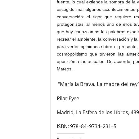
fuente, lo cual extiende la sombra de la 
escogido mal algunos acontecimientos p
conversación: el rigor que requiere r
protagonistas, al menos uno de ellos tuv
que hoy conozcamos las palabras exacta
recrear el ambiente, la conversación y la
para verter opiniones sobre el presente
cosmopolitismo que tuvieron las anter
oposición a las actuales. De acuerdo, p
Mateos.
“María la Brava. La madre del rey
Pilar Eyre
Madrid, La Esfera de los Libros, 489
ISBN: 978–84–9734–231–5