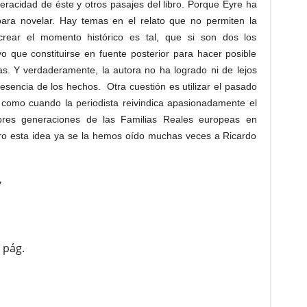
veracidad de éste y otros pasajes del libro. Porque Eyre ha
ara novelar. Hay temas en el relato que no permiten la
ecrear el momento histórico es tal, que si son dos los
o que constituirse en fuente posterior para hacer posible
s. Y verdaderamente, la autora no ha logrado ni de lejos
 esencia de los hechos. Otra cuestión es utilizar el pasado
, como cuando la periodista reivindica apasionadamente el
iores generaciones de las Familias Reales europeas en
ero esta idea ya se la hemos oído muchas veces a Ricardo
”
 pág.