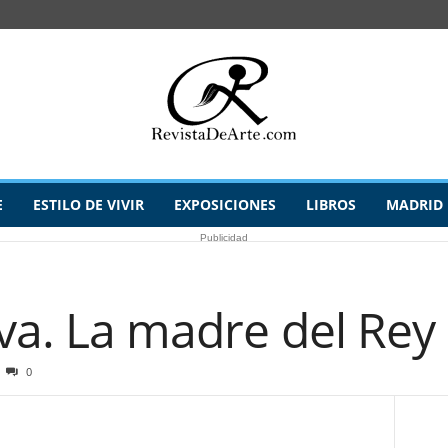
E
ESTILO DE VIVIR
EXPOSICIONES
LIBROS
MADRID
Publicidad
va. La madre del Rey
0