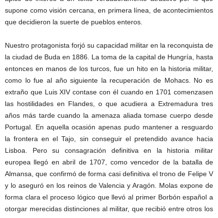
supone como visión cercana, en primera línea, de acontecimientos
que decidieron la suerte de pueblos enteros.
Nuestro protagonista forjó su capacidad militar en la reconquista de
la ciudad de Buda en 1886. La toma de la capital de Hungría, hasta
entonces en manos de los turcos, fue un hito en la historia militar,
como lo fue al año siguiente la recuperación de Mohacs. No es
extraño que Luis XIV contase con él cuando en 1701 comenzasen
las hostilidades en Flandes, o que acudiera a Extremadura tres
años más tarde cuando la amenaza aliada tomase cuerpo desde
Portugal. En aquella ocasión apenas pudo mantener a resguardo
la frontera en el Tajo, sin conseguir el pretendido avance hacia
Lisboa. Pero su consagración definitiva en la historia militar
europea llegó en abril de 1707, como vencedor de la batalla de
Almansa, que confirmó de forma casi definitiva el trono de Felipe V
y lo aseguró en los reinos de Valencia y Aragón. Molas expone de
forma clara el proceso lógico que llevó al primer Borbón español a
otorgar merecidas distinciones al militar, que recibió entre otros los