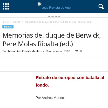
Publicidad
Inicio
Libros
Memorias del duque de Berwick, Pere Molas Ribalta (ed.)
LIBROS
Memorias del duque de Berwick,
Pere Molas Ribalta (ed.)
Por
Redacción Revista de Arte
-
26 noviembre, 2007
0
Retrato de europeo con batalla al
fondo.
Por Andrés Merino