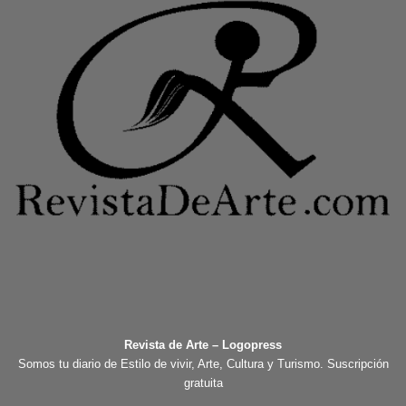
Revista de Arte – Logopress
Somos tu diario de Estilo de vivir, Arte, Cultura y Turismo. Suscripción
gratuita