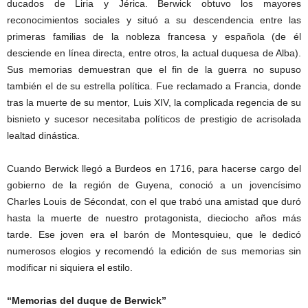
ducados de Liria y Jérica. Berwick obtuvo los mayores
reconocimientos sociales y situó a su descendencia entre las
primeras familias de la nobleza francesa y española (de él
desciende en línea directa, entre otros, la actual duquesa de Alba).
Sus memorias demuestran que el fin de la guerra no supuso
también el de su estrella política. Fue reclamado a Francia, donde
tras la muerte de su mentor, Luis XIV, la complicada regencia de su
bisnieto y sucesor necesitaba políticos de prestigio de acrisolada
lealtad dinástica.
Cuando Berwick llegó a Burdeos en 1716, para hacerse cargo del
gobierno de la región de Guyena, conoció a un jovencísimo
Charles Louis de Sécondat, con el que trabó una amistad que duró
hasta la muerte de nuestro protagonista, dieciocho años más
tarde. Ese joven era el barón de Montesquieu, que le dedicó
numerosos elogios y recomendó la edición de sus memorias sin
modificar ni siquiera el estilo.
“Memorias del duque de Berwick”