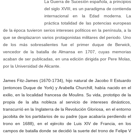
La Guerra de Sucesión española, a principios
del siglo XVIII, es un paradigma de contienda
internacional en la Edad moderna. La
práctica totalidad de las potencias europeas
de la época tuvieron serios intereses políticos en la península, a la
que se desplazaron varios protagonistas militares del periodo. Uno
de los más sobresalientes fue el primer duque de Berwick,
vencedor de la batalla de Almansa en 1707, cuyas memorias
acaban de ser publicadas, en una edición dirigida por Pere Molas,
por la Universidad de Alicante.
James Fitz-James (1670-1734), hijo natural de Jacobo II Estuardo
(entonces Duque de York) y Arabella Churchill, había nacido en el
exilio, en la localidad francesa de Moulins. Su vida, prototipo de la
propia de la alta nobleza al servicio de intereses dinásticos,
transcurrió en la Inglaterra de la Revolución Gloriosa, en el entorno
jacobita de los partidarios de su padre (que acabaría perdiendo el
trono en 1688), en el ejército de Luis XIV de Francia, en los
campos de batalla donde se decidió la suerte del trono de Felipe V