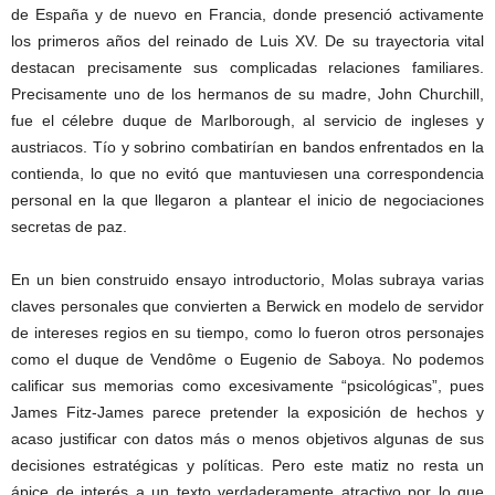
de España y de nuevo en Francia, donde presenció activamente
los primeros años del reinado de Luis XV. De su trayectoria vital
destacan precisamente sus complicadas relaciones familiares.
Precisamente uno de los hermanos de su madre, John Churchill,
fue el célebre duque de Marlborough, al servicio de ingleses y
austriacos. Tío y sobrino combatirían en bandos enfrentados en la
contienda, lo que no evitó que mantuviesen una correspondencia
personal en la que llegaron a plantear el inicio de negociaciones
secretas de paz.
En un bien construido ensayo introductorio, Molas subraya varias
claves personales que convierten a Berwick en modelo de servidor
de intereses regios en su tiempo, como lo fueron otros personajes
como el duque de Vendôme o Eugenio de Saboya. No podemos
calificar sus memorias como excesivamente “psicológicas”, pues
James Fitz-James parece pretender la exposición de hechos y
acaso justificar con datos más o menos objetivos algunas de sus
decisiones estratégicas y políticas. Pero este matiz no resta un
ápice de interés a un texto verdaderamente atractivo por lo que