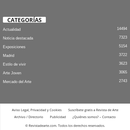
CATEGORÍAS
14494
Actualidad
7323
Noticia destacada
5154
Exposiciones
3722
Madrid
3623
Estilo de vivir
3065
Arte Joven
2743
Mercado del Arte
Aviso Legal, Privacidad y Cookies
Suscríbete gratis a Revista de Arte
Archivo / Directorio
Publicidad
¿Quiénes somos? – Contacto
© Revistadearte.com. Todos los derechos reservados.