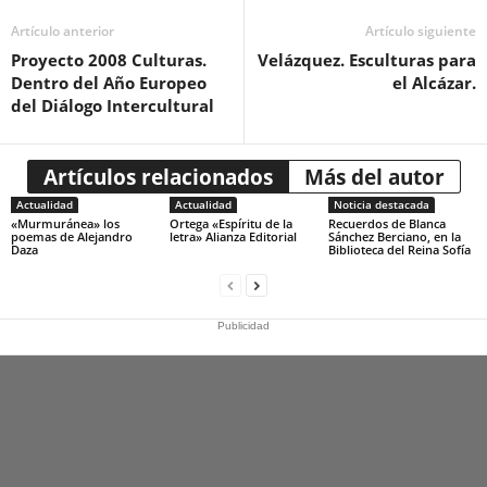
Artículo anterior
Artículo siguiente
Proyecto 2008 Culturas.
Velázquez. Esculturas para
Dentro del Año Europeo
el Alcázar.
del Diálogo Intercultural
Artículos relacionados
Más del autor
Actualidad
Actualidad
Noticia destacada
«Murmuránea» los
Ortega «Espíritu de la
Recuerdos de Blanca
poemas de Alejandro
letra» Alianza Editorial
Sánchez Berciano, en la
Daza
Biblioteca del Reina Sofía
Publicidad