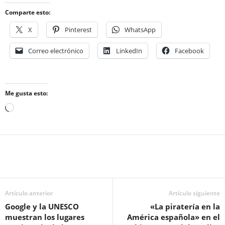
Comparte esto:
X
Pinterest
WhatsApp
Correo electrónico
LinkedIn
Facebook
Me gusta esto:
Cargando...
Artículo anterior
Artículo siguiente
Google y la UNESCO
«La piratería en la
muestran los lugares
América española» en el