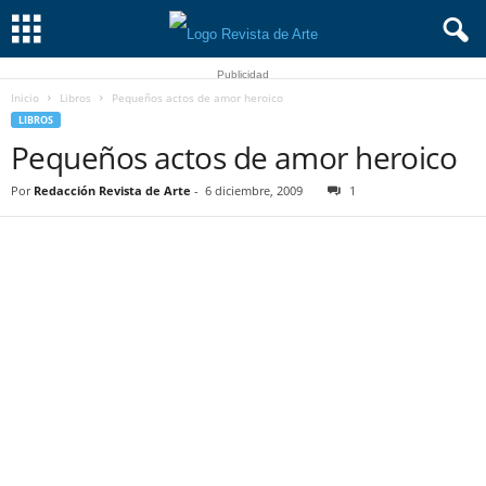
Publicidad
Inicio
Libros
Pequeños actos de amor heroico
LIBROS
Pequeños actos de amor heroico
Por
Redacción Revista de Arte
-
6 diciembre, 2009
1