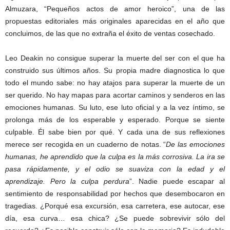
Almuzara, “Pequeños actos de amor heroico”, una de las
propuestas editoriales más originales aparecidas en el año que
concluimos, de las que no extraña el éxito de ventas cosechado.
Leo Deakin no consigue superar la muerte del ser con el que ha
construido sus últimos años. Su propia madre diagnostica lo que
todo el mundo sabe: no hay atajos para superar la muerte de un
ser querido. No hay mapas para acortar caminos y senderos en las
emociones humanas. Su luto, ese luto oficial y a la vez íntimo, se
prolonga más de los esperable y esperado. Porque se siente
culpable. Él sabe bien por qué. Y cada una de sus reflexiones
merece ser recogida en un cuaderno de notas. “
De las emociones
humanas, he aprendido que la culpa es la más corrosiva. La ira se
pasa rápidamente, y el odio se suaviza con la edad y el
aprendizaje. Pero la culpa perdura
”. Nadie puede escapar al
sentimiento de responsabilidad por hechos que desembocaron en
tragedias. ¿Porqué esa excursión, esa carretera, ese autocar, ese
día, esa curva… esa chica? ¿Se puede sobrevivir sólo del