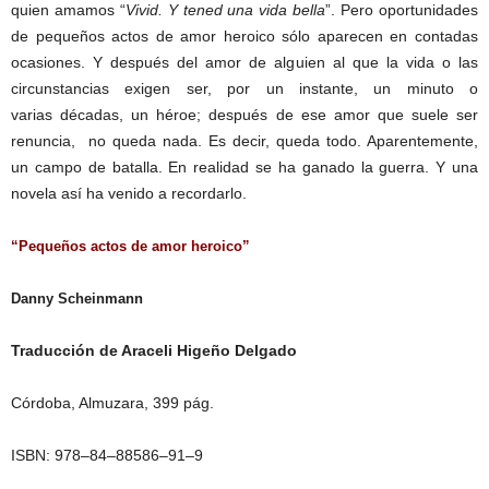
quien amamos “
Vivid. Y tened una vida bella
”. Pero oportunidades
de pequeños actos de amor heroico sólo aparecen en contadas
ocasiones. Y después del amor de alguien al que la vida o las
circunstancias exigen ser, por un instante, un minuto o
varias décadas, un héroe; después de ese amor que suele ser
renuncia, no queda nada. Es decir, queda todo. Aparentemente,
un campo de batalla. En realidad se ha ganado la guerra. Y una
novela así ha venido a recordarlo.
“Pequeños actos de amor heroico”
Danny Scheinmann
Traducción de Araceli Higeño Delgado
Córdoba, Almuzara, 399 pág.
ISBN: 978–84–88586–91–9