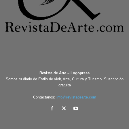
Revista de Arte – Logopress
Somos tu diario de Estilo de vivir, Arte, Cultura y Turismo. Suscripción
gratuita
Contáctanos:
info@revistadearte.com