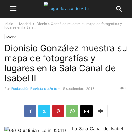
Inicio
Madrid
Dionisio González muestra su mapa de fotografías y
lugares en la Sala...
Madrid
Dionisio González muestra su
mapa de fotografías y
lugares en la Sala Canal de
Isabel II
0
Por
Redacción Revista de Arte
-
15 septiembre, 2013
La Sala Canal de Isabel II