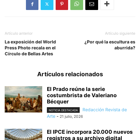
Artículo anterior
Artículo siguiente
La exposición del World
¿Por qué la escultura es
Press Photo recala en el
aburrida?
Círculo de Bellas Artes
Artículos relacionados
El Prado reúne la serie
costumbrista de Valeriano
Bécquer
Redacción Revista de
NOTICIA DESTACADA
Arte
-
21 julio, 2026
El IPCE incorpora 20.000 nuevos
registros a su archivo digital