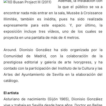
Además, la instalación con
la que el público se va a
encontrar nada más entrar en la sala, Mussèe à Croissance
Illimitée, también es inédita, pues ha sido realizada
expresamente para este espacio. Y, por último, la
exposición incluye tres vídeos, uno de los cuales se
proyecta en una pantalla de más de 4 metros.
Around. Dionisio González ha sido organizada por la
Comunidad de Madrid, con la colaboración de la
prestigiosa editorial y galería de arte Ivorypress, y ha
contado con la participación del Instituto de la Cultura y las
Artes del Ayuntamiento de Sevilla en la elaboración del
catálogo.
El artista
Asturiano de nacimiento (Gijón 1965), Dionisio González
vive y trabaja en Sevilla desde hace años. Doctor en Bellas