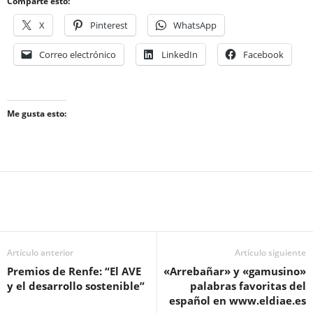
Comparte esto:
X
Pinterest
WhatsApp
Correo electrónico
LinkedIn
Facebook
Me gusta esto:
Artículo anterior
Artículo siguiente
Premios de Renfe: “El AVE
«Arrebañar» y «gamusino»
y el desarrollo sostenible”
palabras favoritas del
español en www.eldiae.es