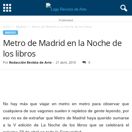
Publicidad
Inicio
Madrid
Metro de Madrid en la Noche de los libros
MADRID
Metro de Madrid en la Noche de
los libros
Por
Redacción Revista de Arte
-
21 abril, 2010
0
No hay más que viajar en metro en metro para observar que
cualquiera de sus vagones suelen ir repletos de gente leyendo, por
eso no es de extrañar que Metro de Madrid haya querido sumarse
a la V edición de La Noche de los libros que se celebrará el