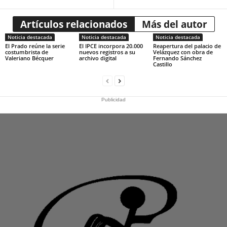
Artículos relacionados
Más del autor
Noticia destacada
Noticia destacada
Noticia destacada
El Prado reúne la serie
El IPCE incorpora 20.000
Reapertura del palacio de
costumbrista de
nuevos registros a su
Velázquez con obra de
Valeriano Bécquer
archivo digital
Fernando Sánchez
Castillo
Publicidad