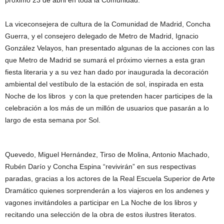
próximo 23 de abril en toda la Comunidad.
La viceconsejera de cultura de la Comunidad de Madrid, Concha
Guerra, y el consejero delegado de Metro de Madrid, Ignacio
González Velayos, han presentado algunas de la acciones con las
que Metro de Madrid se sumará el próximo viernes a esta gran
fiesta literaria y a su vez han dado por inaugurada la decoración
ambiental del vestíbulo de la estación de sol, inspirada en esta
Noche de los libros y con la que pretenden hacer participes de la
celebración a los más de un millón de usuarios que pasarán a lo
largo de esta semana por Sol.
Quevedo, Miguel Hernández, Tirso de Molina, Antonio Machado,
Rubén Darío y Concha Espina “revivirán” en sus respectivas
paradas, gracias a los actores de la Real Escuela Superior de Arte
Dramático quienes sorprenderán a los viajeros en los andenes y
vagones invitándoles a participar en La Noche de los libros y
recitando una selección de la obra de estos ilustres literatos.