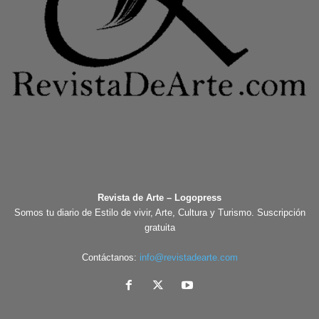
Revista de Arte – Logopress
Somos tu diario de Estilo de vivir, Arte, Cultura y Turismo. Suscripción
gratuita
Contáctanos:
info@revistadearte.com