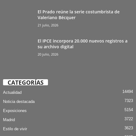
El Prado reúne la serie costumbrista de
Valeriano Bécquer
21 julio, 2026
El IPCE incorpora 20.000 nuevos registros a
su archivo digital
20 julio, 2026
CATEGORÍAS
14494
Actualidad
7323
Noticia destacada
5154
Exposiciones
3722
Madrid
3623
Estilo de vivir