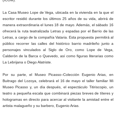
La Casa Museo Lope de Vega, ubicada en la vivienda en la que el
escritor residió durante los últimos 25 años de su vida, abrirá de
manera extraordinaria el lunes 18 de mayo. Además, el sábado 16
ofrecerá la ruta teatralizada Letras y espadas por el Barrio de las
Letras, a cargo de la compañía Vataria. Esta propuesta permitirá al
público recorrer las calles del histórico barrio madrileño junto a
personajes vinculados al Siglo de Oro, como Lope de Vega,
Calderón de la Barca o Quevedo, así como figuras literarias como
La Lebrijana o Diego Alatriste.
Por su parte, el Museo Picasso–Colección Eugenio Arias, en
Buitrago del Lozoya, celebrará el 16 de mayo el taller familiar Mi
Museo Picasso y, un día después, el espectáculo Titiriscopio, un
teatro a pequeña escala que combinará piezas breves de títeres y
hologramas en directo para acercar al visitante la amistad entre el
artista malagueño y su barbero, Eugenio Arias.