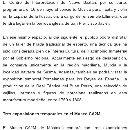
El Centro de Interpretación de Nuevo Baztán, por su parte,
programará el 16 de mayo el concierto Música para flauta y violín
en la España de la Ilustración, a cargo del ensemble Effimera, que
tendrá lugar en la barroca iglesia de San Francisco Javier.
En ese mismo espacio, al día siguiente, el público podrá disfrutar
de un taller de hilada tradicional de esparto, una técnica que ha
sido considerada Bien de Interés Cultural del Patrimonio Inmaterial
por el Gobierno regional. Actualmente en riesgo de desaparición,
se conserva únicamente en la región madrileña, Murcia y la
localidad navarra de Sesma. Además, también se podrá visitar la
exposición temporal Porcelanas para los Reyes de España. La
producción de la Real Fábrica del Buen Retiro, una selección de
vajillas, jarrones y figuras de porcelana realizados en esta
manufactura madrileña, entre 1760 y 1808.
Tres exposiciones temporales en el Museo CA2M
El Museo CA2M de Móstoles contará con tres exposiciones