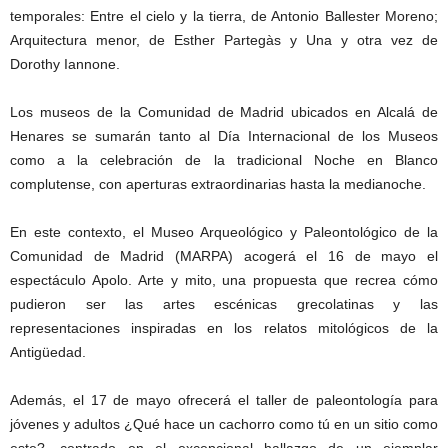
temporales: Entre el cielo y la tierra, de Antonio Ballester Moreno;
Arquitectura menor, de Esther Partegàs y Una y otra vez de
Dorothy Iannone.
Los museos de la Comunidad de Madrid ubicados en Alcalá de
Henares se sumarán tanto al Día Internacional de los Museos
como a la celebración de la tradicional Noche en Blanco
complutense, con aperturas extraordinarias hasta la medianoche.
En este contexto, el Museo Arqueológico y Paleontológico de la
Comunidad de Madrid (MARPA) acogerá el 16 de mayo el
espectáculo Apolo. Arte y mito, una propuesta que recrea cómo
pudieron ser las artes escénicas grecolatinas y las
representaciones inspiradas en los relatos mitológicos de la
Antigüedad.
Además, el 17 de mayo ofrecerá el taller de paleontología para
jóvenes y adultos ¿Qué hace un cachorro como tú en un sitio como
este?, centrado en el excepcional hallazgo de un ejemplar