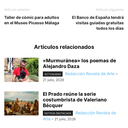
Artículo anterior
Artículo siguiente
Taller de cómic para adultos
El Banco de España tendrá
en el Museo Picasso Málaga
visitas guiadas gratuitas
todos los días
Artículos relacionados
«Murmuránea» los poemas de
Alejandro Daza
Redacción Revista de Arte
-
ACTUALIDAD
21 julio, 2026
El Prado reúne la serie
costumbrista de Valeriano
Bécquer
Redacción Revista de
NOTICIA DESTACADA
Arte
-
21 julio, 2026