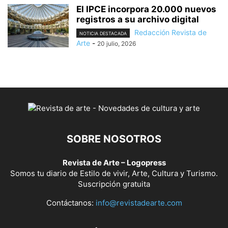
El IPCE incorpora 20.000 nuevos
registros a su archivo digital
Redacción Revista de
NOTICIA DESTACADA
Arte
-
20 julio, 2026
SOBRE NOSOTROS
Revista de Arte – Logopress
Somos tu diario de Estilo de vivir, Arte, Cultura y Turismo.
Suscripción gratuita
Contáctanos:
info@revistadearte.com