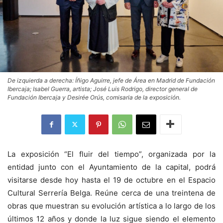
De izquierda a derecha: Íñigo Aguirre, jefe de Área en Madrid de Fundación
Ibercaja; Isabel Guerra, artista; José Luis Rodrigo, director general de
Fundación Ibercaja y Desirée Orús, comisaria de la exposición.
La exposición “El fluir del tiempo”, organizada por la
entidad junto con el Ayuntamiento de la capital, podrá
visitarse desde hoy hasta el 19 de octubre en el Espacio
Cultural Serrería Belga. Reúne cerca de una treintena de
obras que muestran su evolución artística a lo largo de los
últimos 12 años y donde la luz sigue siendo el elemento