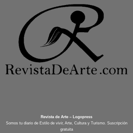
Revista de Arte – Logopress
Somos tu diario de Estilo de vivir, Arte, Cultura y Turismo. Suscripción
gratuita