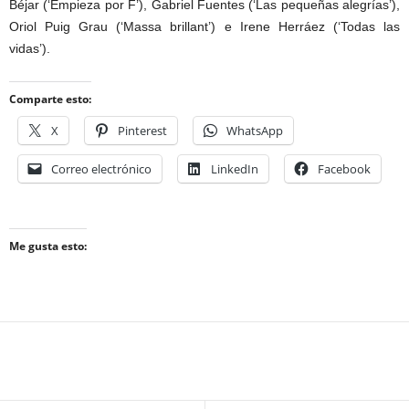
Béjar (‘Empieza por F’), Gabriel Fuentes (‘Las pequeñas alegrías’),
Oriol Puig Grau (‘Massa brillant’) e Irene Herráez (‘Todas las
vidas’).
Comparte esto:
X
Pinterest
WhatsApp
Correo electrónico
LinkedIn
Facebook
Me gusta esto: