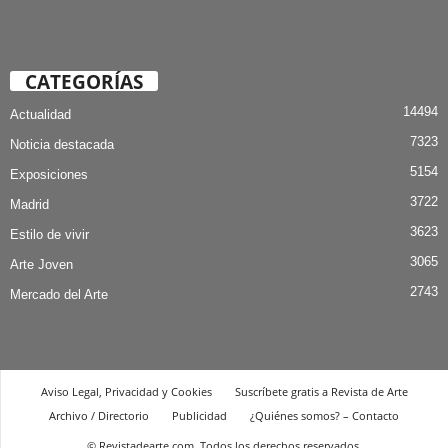
CATEGORÍAS
14494
Actualidad
7323
Noticia destacada
5154
Exposiciones
3722
Madrid
3623
Estilo de vivir
3065
Arte Joven
2743
Mercado del Arte
Aviso Legal, Privacidad y Cookies
Suscríbete gratis a Revista de Arte
Archivo / Directorio
Publicidad
¿Quiénes somos? – Contacto
© Revistadearte.com. Todos los derechos reservados.