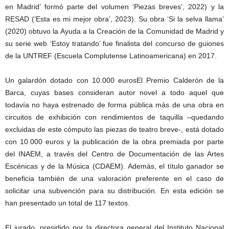
en Madrid’ formó parte del volumen ‘Piezas breves’, 2022) y la
RESAD (‘Esta es mi mejor obra’, 2023). Su obra ‘Si la selva llama’
(2020) obtuvo la Ayuda a la Creación de la Comunidad de Madrid y
su serie web ‘Estoy tratando’ fue finalista del concurso de guiones
de la UNTREF (Escuela Complutense Latinoamericana) en 2017.
Un galardón dotado con 10.000 eurosEl Premio Calderón de la
Barca, cuyas bases consideran autor novel a todo aquel que
todavía no haya estrenado de forma pública más de una obra en
circuitos de exhibición con rendimientos de taquilla –quedando
excluidas de este cómputo las piezas de teatro breve-, está dotado
con 10.000 euros y la publicación de la obra premiada por parte
del INAEM, a través del Centro de Documentación de las Artes
Escénicas y de la Música (CDAEM). Además, el título ganador se
beneficia también de una valoración preferente en el caso de
solicitar una subvención para su distribución. En esta edición se
han presentado un total de 117 textos.
El jurado, presidido por la directora general del Instituto Nacional