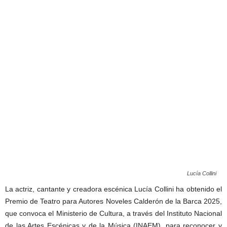
Lucía Collini
La actriz, cantante y creadora escénica Lucía Collini ha obtenido el
Premio de Teatro para Autores Noveles Calderón de la Barca 2025,
que convoca el Ministerio de Cultura, a través del Instituto Nacional
de las Artes Escénicas y de la Música (INAEM), para reconocer y