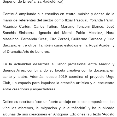
Superior de Enseñanza Radiofónica).
Continuó ampliando sus estudios en teatro, música y danza de la
mano de referentes del sector como Itziar Pascual, Yolanda Pallín,
Mauricio Cartún, Carlos Tuñón, Mariano Tenconi Blanco, José
Sanchis Sinisterra, Ignacio del Moral, Pablo Messiez, Nora
Maseinco, Fernanda Orazi, Ciro Zorzoli, Guillermo Carcace y Julio
Baccaro, entre otros. También cursó estudios en la Royal Academy
of Dramatic Arts de Londres.
En la actualidad desarrolla su labor profesional entre Madrid y
Buenos Aires, combinando su faceta creativa con la docencia en
canto y teatro. Además, desde 2019 coordina el proyecto Urge
Club, un espacio para impulsar la creación artística y el encuentro
entre creadoras y espectadores.
Define su escritura “con un fuerte anclaje en lo contemporáneo, los
vínculos afectivos, la migración y la autoficción” y ha publicado
algunas de sus creaciones en Antígona Ediciones (su texto ‘Agosto