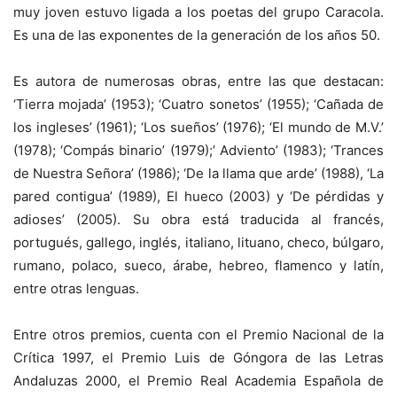
muy joven estuvo ligada a los poetas del grupo Caracola.
Es una de las exponentes de la generación de los años 50.
Es autora de numerosas obras, entre las que destacan:
‘Tierra mojada’ (1953); ‘Cuatro sonetos’ (1955); ‘Cañada de
los ingleses’ (1961); ‘Los sueños’ (1976); ‘El mundo de M.V.’
(1978); ‘Compás binario’ (1979);’ Adviento’ (1983); ‘Trances
de Nuestra Señora’ (1986); ‘De la llama que arde’ (1988), ‘La
pared contigua’ (1989), El hueco (2003) y ‘De pérdidas y
adioses’ (2005). Su obra está traducida al francés,
portugués, gallego, inglés, italiano, lituano, checo, búlgaro,
rumano, polaco, sueco, árabe, hebreo, flamenco y latín,
entre otras lenguas.
Entre otros premios, cuenta con el Premio Nacional de la
Crítica 1997, el Premio Luis de Góngora de las Letras
Andaluzas 2000, el Premio Real Academia Española de