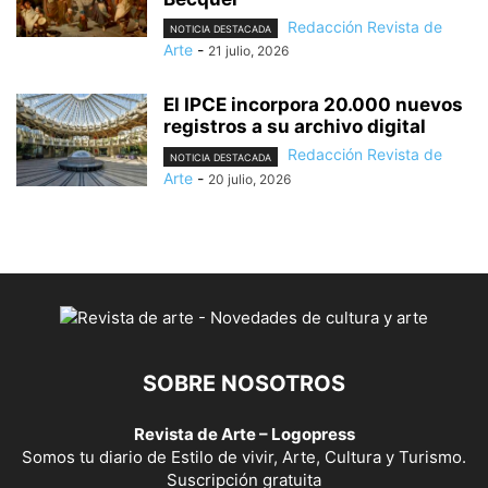
Redacción Revista de
NOTICIA DESTACADA
Arte
-
21 julio, 2026
El IPCE incorpora 20.000 nuevos
registros a su archivo digital
Redacción Revista de
NOTICIA DESTACADA
Arte
-
20 julio, 2026
SOBRE NOSOTROS
Revista de Arte – Logopress
Somos tu diario de Estilo de vivir, Arte, Cultura y Turismo.
Suscripción gratuita