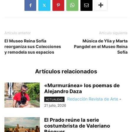
Artículo anterior
Artículo siguiente
El Museo Reina Sofía
Música de Ylia y Marta
reorganiza sus Colecciones
Pangdel en el Museo Reina
y remodela sus espacios
Sofía
Artículos relacionados
«Murmuránea» los poemas de
Alejandro Daza
Redacción Revista de Arte
-
ACTUALIDAD
21 julio, 2026
El Prado reúne la serie
costumbrista de Valeriano
Bécquer