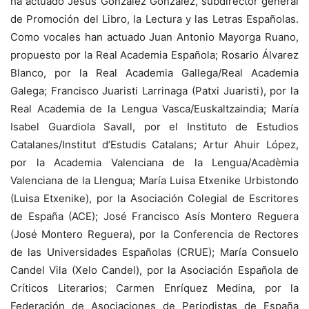
ha actuado Jesús González González, subdirector general
de Promoción del Libro, la Lectura y las Letras Españolas.
Como vocales han actuado Juan Antonio Mayorga Ruano,
propuesto por la Real Academia Española; Rosario Álvarez
Blanco, por la Real Academia Gallega/Real Academia
Galega; Francisco Juaristi Larrinaga (Patxi Juaristi), por la
Real Academia de la Lengua Vasca/Euskaltzaindia; María
Isabel Guardiola Savall, por el Instituto de Estudios
Catalanes/Institut d’Estudis Catalans; Artur Ahuir López,
por la Academia Valenciana de la Lengua/Acadèmia
Valenciana de la Llengua; María Luisa Etxenike Urbistondo
(Luisa Etxenike), por la Asociación Colegial de Escritores
de España (ACE); José Francisco Asís Montero Reguera
(José Montero Reguera), por la Conferencia de Rectores
de las Universidades Españolas (CRUE); María Consuelo
Candel Vila (Xelo Candel), por la Asociación Española de
Críticos Literarios; Carmen Enríquez Medina, por la
Federación de Asociaciones de Periodistas de España