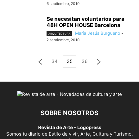
6 septiembre, 2010
Se necesitan voluntarios para
48H OPEN HOUSE Barcelona
María Jesús Burgueño
-
ARQUITECTURA
2 septiembre, 2010
34
35
36
SOBRE NOSOTROS
Revista de Arte – Logopress
Somos tu diario de Estilo de vivir, Arte, Cultura y Turismo.