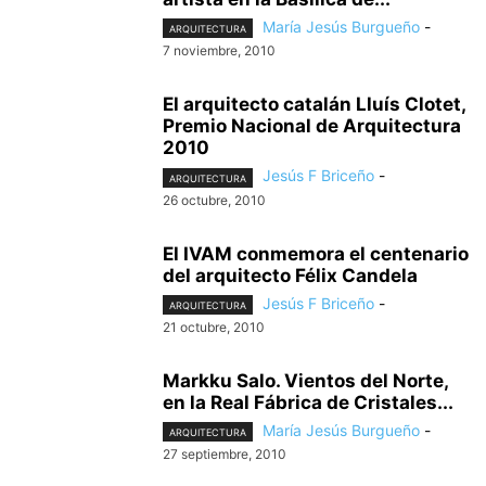
María Jesús Burgueño
-
ARQUITECTURA
7 noviembre, 2010
El arquitecto catalán Lluís Clotet,
Premio Nacional de Arquitectura
2010
Jesús F Briceño
-
ARQUITECTURA
26 octubre, 2010
El IVAM conmemora el centenario
del arquitecto Félix Candela
Jesús F Briceño
-
ARQUITECTURA
21 octubre, 2010
Markku Salo. Vientos del Norte,
en la Real Fábrica de Cristales...
María Jesús Burgueño
-
ARQUITECTURA
27 septiembre, 2010