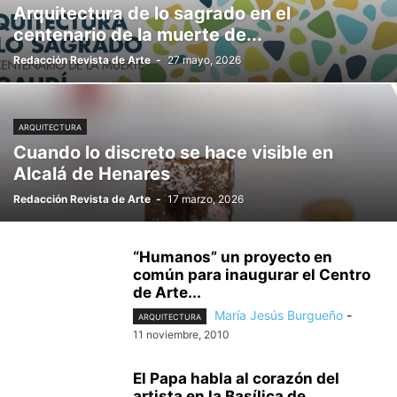
Arquitectura de lo sagrado en el
centenario de la muerte de...
Redacción Revista de Arte
-
27 mayo, 2026
ARQUITECTURA
Cuando lo discreto se hace visible en
Alcalá de Henares
Redacción Revista de Arte
-
17 marzo, 2026
“Humanos” un proyecto en
común para inaugurar el Centro
de Arte...
María Jesús Burgueño
-
ARQUITECTURA
11 noviembre, 2010
El Papa habla al corazón del
artista en la Basílica de...