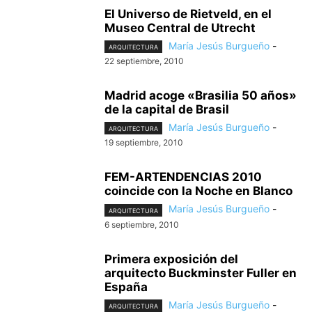
El Universo de Rietveld, en el
Museo Central de Utrecht
María Jesús Burgueño
-
ARQUITECTURA
22 septiembre, 2010
Madrid acoge «Brasilia 50 años»
de la capital de Brasil
María Jesús Burgueño
-
ARQUITECTURA
19 septiembre, 2010
FEM-ARTENDENCIAS 2010
coincide con la Noche en Blanco
María Jesús Burgueño
-
ARQUITECTURA
6 septiembre, 2010
Primera exposición del
arquitecto Buckminster Fuller en
España
María Jesús Burgueño
-
ARQUITECTURA