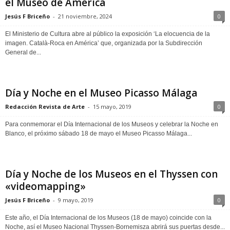
el Museo de América
Jesús F Briceño
-
21 noviembre, 2024
0
El Ministerio de Cultura abre al público la exposición ‘La elocuencia de la
imagen. Català-Roca en América’ que, organizada por la Subdirección
General de...
Día y Noche en el Museo Picasso Málaga
Redacción Revista de Arte
-
15 mayo, 2019
0
Para conmemorar el Día Internacional de los Museos y celebrar la Noche en
Blanco, el próximo sábado 18 de mayo el Museo Picasso Málaga...
Día y Noche de los Museos en el Thyssen con
«videomapping»
Jesús F Briceño
-
9 mayo, 2019
0
Este año, el Día Internacional de los Museos (18 de mayo) coincide con la
Noche, así el Museo Nacional Thyssen-Bornemisza abrirá sus puertas desde...