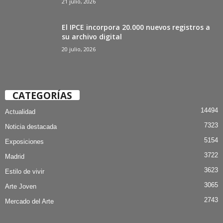
21 julio, 2026
El IPCE incorpora 20.000 nuevos registros a
su archivo digital
20 julio, 2026
CATEGORÍAS
14494
Actualidad
7323
Noticia destacada
5154
Exposiciones
3722
Madrid
3623
Estilo de vivir
3065
Arte Joven
2743
Mercado del Arte