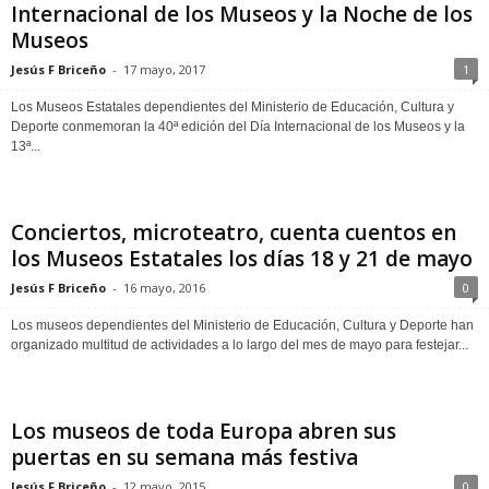
Internacional de los Museos y la Noche de los
Museos
Jesús F Briceño
-
17 mayo, 2017
1
Los Museos Estatales dependientes del Ministerio de Educación, Cultura y
Deporte conmemoran la 40ª edición del Día Internacional de los Museos y la
13ª...
Conciertos, microteatro, cuenta cuentos en
los Museos Estatales los días 18 y 21 de mayo
Jesús F Briceño
-
16 mayo, 2016
0
Los museos dependientes del Ministerio de Educación, Cultura y Deporte han
organizado multitud de actividades a lo largo del mes de mayo para festejar...
Los museos de toda Europa abren sus
puertas en su semana más festiva
Jesús F Briceño
-
12 mayo, 2015
0