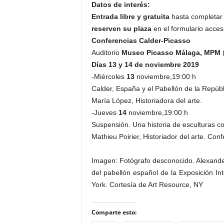
Datos de interés:
Entrada libre y gratuita
hasta completar 
reserven su plaza
en el formulario acces
Conferencias Calder-Picasso
Auditorio
Museo Picasso Málaga, MPM
(
Días 13 y 14 de noviembre 2019
-Miércoles
13
noviembre,19:00 h
Calder, España y el Pabellón de la Repúb
María López, Historiadora del arte.
-Jueves
14
noviembre,19:00 h
Suspensión. Una historia de esculturas c
Mathieu Poirier, Historiador del arte. Con
Imagen: Fotógrafo desconocido. Alexande
del pabellón español de la Exposición In
York. Cortesía de Art Resource, NY
Comparte esto: