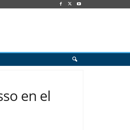
sso en el