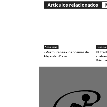
Artículos relacionados
Actualidad
Noticia
«Murmuránea» los poemas de
El Prad
Alejandro Daza
costum
Bécque