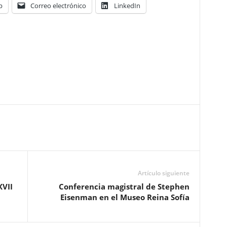
p
Correo electrónico
LinkedIn
Artículo siguiente
XVII
Conferencia magistral de Stephen
Eisenman en el Museo Reina Sofía