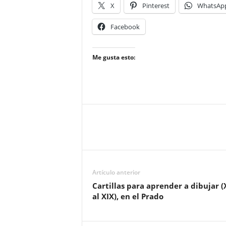
X
Pinterest
WhatsAp
Facebook
Me gusta esto:
Artículo anterior
Cartillas para aprender a dibujar (
al XIX), en el Prado