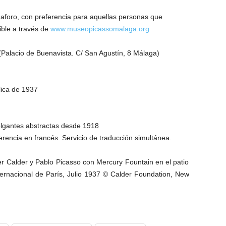
aforo, con preferencia para aquellas personas que
ible a través de
www.museopicassomalaga.org
Palacio de Buenavista. C/ San Agustín, 8 Málaga)
lica de 1937
olgantes abstractas desde 1918
ferencia en francés. Servicio de traducción simultánea.
r Calder y Pablo Picasso con Mercury Fountain en el patio
ternacional de París, Julio 1937 © Calder Foundation, New