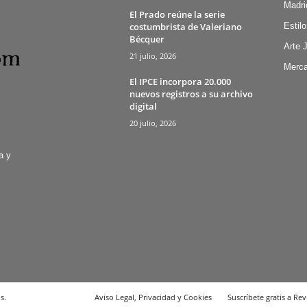
Madri
El Prado reúne la serie
costumbrista de Valeriano
Estilo
Bécquer
Arte 
21 julio, 2026
Merca
El IPCE incorpora 20.000
nuevos registros a su archivo
digital
20 julio, 2026
a y
s.
Aviso Legal, Privacidad y Cookies
Suscríbete gratis a Rev