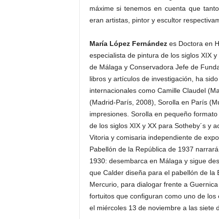
máxime si tenemos en cuenta que tanto
eran artistas, pintor y escultor respectiva
María López Fernández
es Doctora en Hi
especialista de pintura de los siglos XIX
de Málaga y Conservadora Jefe de Fundac
libros y artículos de investigación, ha s
internacionales como Camille Claudel (Ma
(Madrid-París, 2008), Sorolla en París (
impresiones. Sorolla en pequeño formato 
de los siglos XIX y XX para Sotheby´s y a
Vitoria y comisaria independiente de expo
Pabellón de la República de 1937 narrará
1930: desembarca en Málaga y sigue desp
que Calder diseña para el pabellón de la
Mercurio, para dialogar frente a Guernic
fortuitos que configuran como uno de los 
el miércoles 13 de noviembre a las siete d